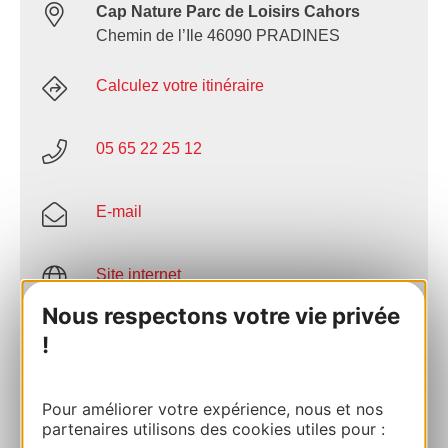
Cap Nature Parc de Loisirs Cahors
Chemin de l’Ile 46090 PRADINES
Calculez votre itinéraire
05 65 22 25 12
E-mail
Site internet
Nous respectons votre vie privée
Facebook
!
AJOUTER
Pour améliorer votre expérience, nous et nos
AU CARNET
partenaires utilisons des cookies utiles pour :