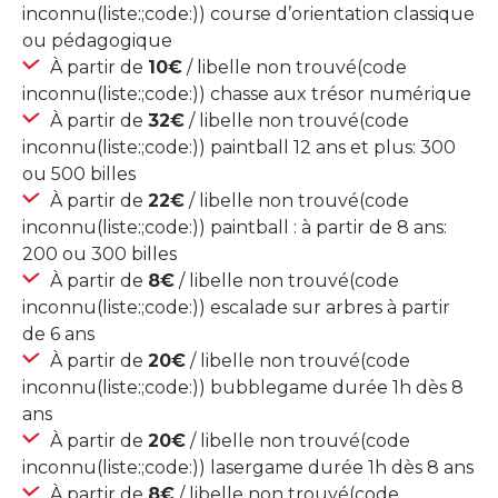
inconnu(liste:;code:)) course d’orientation classique
ou pédagogique
À partir de
10€
/ libelle non trouvé(code
inconnu(liste:;code:)) chasse aux trésor numérique
À partir de
32€
/ libelle non trouvé(code
inconnu(liste:;code:)) paintball 12 ans et plus: 300
ou 500 billes
À partir de
22€
/ libelle non trouvé(code
inconnu(liste:;code:)) paintball : à partir de 8 ans:
200 ou 300 billes
À partir de
8€
/ libelle non trouvé(code
inconnu(liste:;code:)) escalade sur arbres à partir
de 6 ans
À partir de
20€
/ libelle non trouvé(code
inconnu(liste:;code:)) bubblegame durée 1h dès 8
ans
À partir de
20€
/ libelle non trouvé(code
inconnu(liste:;code:)) lasergame durée 1h dès 8 ans
À partir de
8€
/ libelle non trouvé(code