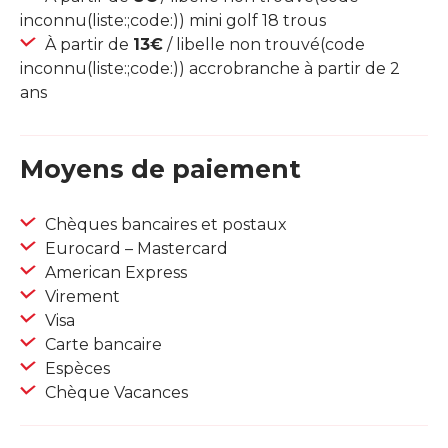
inconnu(liste:;code:)) mini golf 18 trous
À partir de
13€
/ libelle non trouvé(code
inconnu(liste:;code:)) accrobranche à partir de 2
ans
Moyens de paiement
Chèques bancaires et postaux
Eurocard – Mastercard
American Express
Virement
Visa
Carte bancaire
Espèces
Chèque Vacances