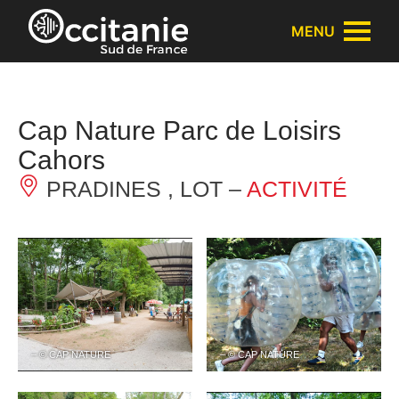
Panneau de gestion des cookies
MENU
Cap Nature Parc de Loisirs
Cahors
PRADINES , LOT –
ACTIVITÉ
– © CAP NATURE
– © CAP NATURE