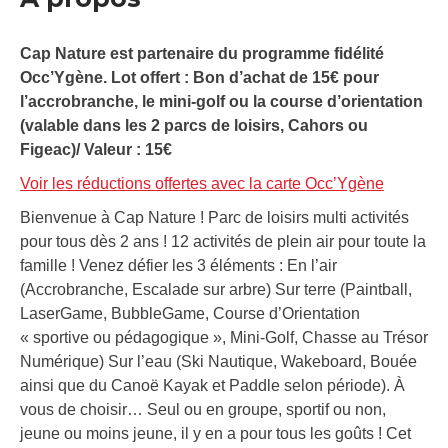
Cap Nature est partenaire du programme fidélité
Occ’Ygène. Lot offert : Bon d’achat de 15€ pour
l’accrobranche, le mini-golf ou la course d’orientation
(valable dans les 2 parcs de loisirs, Cahors ou
Figeac)/ Valeur : 15€
Voir les réductions offertes avec la carte Occ’Ygène
Bienvenue à Cap Nature ! Parc de loisirs multi activités
pour tous dès 2 ans ! 12 activités de plein air pour toute la
famille ! Venez défier les 3 éléments : En l’air
(Accrobranche, Escalade sur arbre) Sur terre (Paintball,
LaserGame, BubbleGame, Course d’Orientation
« sportive ou pédagogique », Mini-Golf, Chasse au Trésor
Numérique) Sur l’eau (Ski Nautique, Wakeboard, Bouée
ainsi que du Canoë Kayak et Paddle selon période). À
vous de choisir… Seul ou en groupe, sportif ou non,
jeune ou moins jeune, il y en a pour tous les goûts ! Cet