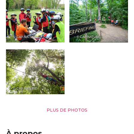
– © CAP NATURE
– © CAP NATURE
– © CAP NATURE
PLUS DE PHOTOS
À propos