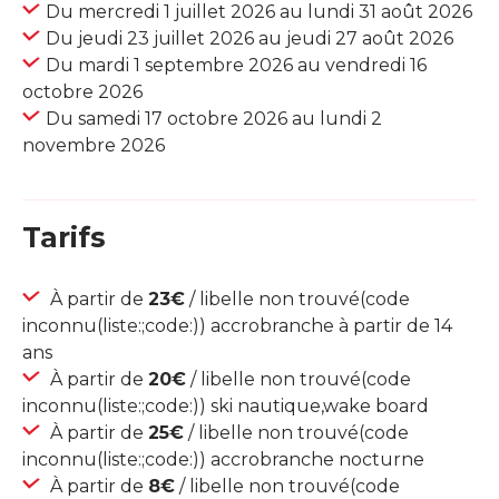
Du mercredi 1 juillet 2026 au lundi 31 août 2026
Du jeudi 23 juillet 2026 au jeudi 27 août 2026
Du mardi 1 septembre 2026 au vendredi 16
octobre 2026
Du samedi 17 octobre 2026 au lundi 2
novembre 2026
Tarifs
À partir de
23€
/ libelle non trouvé(code
inconnu(liste:;code:)) accrobranche à partir de 14
ans
À partir de
20€
/ libelle non trouvé(code
inconnu(liste:;code:)) ski nautique,wake board
À partir de
25€
/ libelle non trouvé(code
inconnu(liste:;code:)) accrobranche nocturne
À partir de
8€
/ libelle non trouvé(code