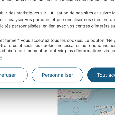
ES
blir des statistiques sur l'utilisation de nos sites et suivre l
au maximum
er : analyser vos parcours et personnaliser nos sites en fon
cités personnalisées, en lien avec vos centres d'intérêts su
 et fermer" vous acceptez tous les cookies. Le bouton "Ne 
tre refus et seuls les cookies nécessaires au fonctionneme
choix à tout moment ou obtenir plus d'informations via not
é
refuser
Personnaliser
Tout ac