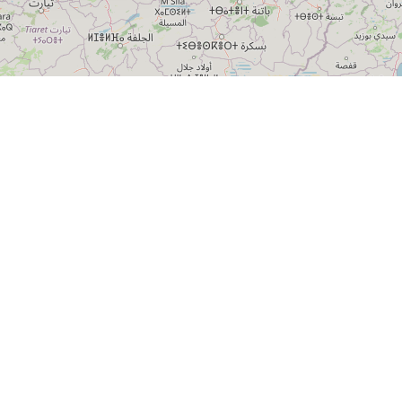
Leaflet