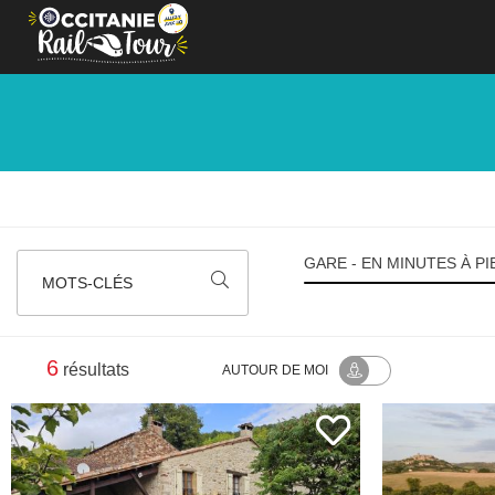
Panneau de gestion des cookies
GARE - EN MINUTES À PI
MOTS-CLÉS
6
résultats
AUTOUR
DE MOI