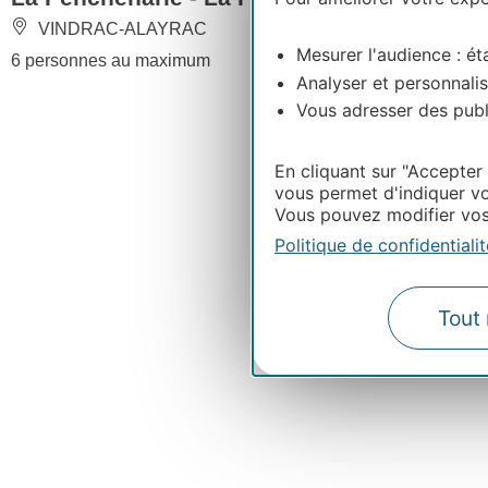
VINDRAC-ALAYRAC
MARNAV
Mesurer l'audience : éta
6 personnes au maximum
4 personnes 
Analyser et personnalis
Vous adresser des publi
En cliquant sur "Accepter
vous permet d'indiquer vo
Vous pouvez modifier vos 
Politique de confidentialit
Tout 