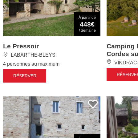
À partir de
448€
/ Semaine
Le Pressoir
Camping H
Cordes su
LABARTHE-BLEYS
VINDRAC
4 personnes au maximum
RÉSERVE
RÉSERVER