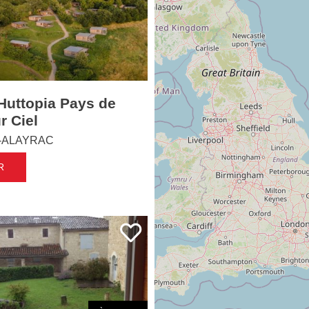
uttopia Pays de
r Ciel
-ALAYRAC
R