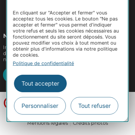
En cliquant sur "Accepter et fermer" vous
#VoyageOccitanie
acceptez tous les cookies. Le bouton "Ne pas
accepter et fermer" vous permet d'indiquer
votre refus et seuls les cookies nécessaires au
Newsletter
fonctionnement du site seront déposés. Vous
pouvez modifier vos choix à tout moment ou
Inscrivez-vous à la lettre d'information de la
obtenir plus d'informations via notre politique
destination Occitanie Sud de France pour recevoir
de cookies.
nos suggestions de séjours, de visites et de sorties.
Politique de confidentialité
Je m'abonne
Tout accepter
Personnaliser
Tout refuser
Mentions légales
Crédits photos