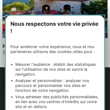
Nous respectons votre vie privée
!
Restaurant du Mas Nouveau
Pour améliorer votre expérience, nous et nos
partenaires utilisons des cookies utiles pour :
GENOLHAC
Mesurer l'audience : établir des statistiques
sur l'utilisation de nos sites et suivre la
navigation.
Analyser et personnaliser : analyser vos
parcours et personnaliser nos sites en
fonction de votre navigation.
Vous adresser des publicités personnalisées,
en lien avec vos centres d'intérêts sur notre
site et en dehors.