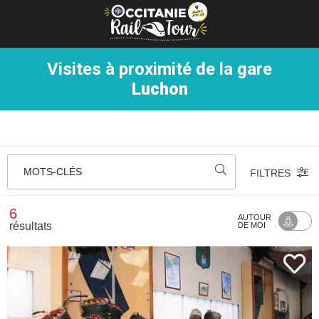
Panneau de gestion des cookies
Visites à proximité de la gare
Luchon
MOTS-CLÉS
FILTRES
6
AUTOUR
résultats
DE MOI