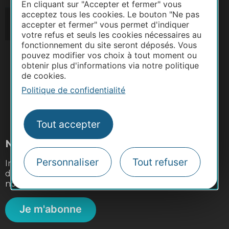
En cliquant sur "Accepter et fermer" vous
acceptez tous les cookies. Le bouton "Ne pas
accepter et fermer" vous permet d'indiquer
votre refus et seuls les cookies nécessaires au
fonctionnement du site seront déposés. Vous
pouvez modifier vos choix à tout moment ou
obtenir plus d'informations via notre politique
de cookies.
Politique de confidentialité
#VoyageOccitanie
Tout accepter
Newsletter
Personnaliser
Tout refuser
Inscrivez-vous à la lettre d'information de la
destination Occitanie Sud de France pour recevoir
nos suggestions de séjours, de visites et de sorties.
Je m'abonne