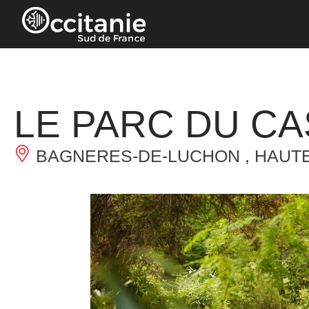
Panneau de gestion des cookies
LE PARC DU CA
BAGNERES-DE-LUCHON , HAUT