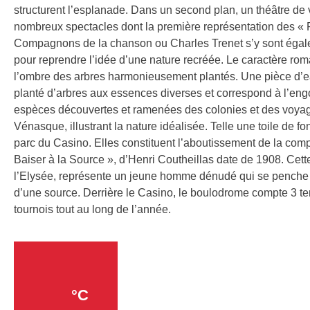
structurent l’esplanade. Dans un second plan, un théâtre de 
nombreux spectacles dont la première représentation des 
Compagnons de la chanson ou Charles Trenet s’y sont égalem
pour reprendre l’idée d’une nature recréée. Le caractère rom
l’ombre des arbres harmonieusement plantés. Une pièce d’eau
planté d’arbres aux essences diverses et correspond à l’eng
espèces découvertes et ramenées des colonies et des voyageu
Vénasque, illustrant la nature idéalisée. Telle une toile de f
parc du Casino. Elles constituent l’aboutissement de la compo
Baiser à la Source », d’Henri Coutheillas date de 1908. Cett
l’Elysée, représente un jeune homme dénudé qui se penche a
d’une source. Derrière le Casino, le boulodrome compte 3 te
tournois tout au long de l’année.