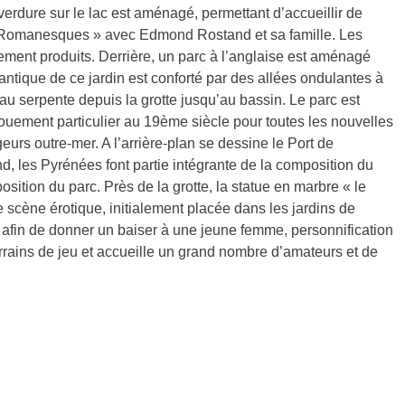
verdure sur le lac est aménagé, permettant d’accueillir de
« Romanesques » avec Edmond Rostand et sa famille. Les
ent produits. Derrière, un parc à l’anglaise est aménagé
antique de ce jardin est conforté par des allées ondulantes à
 serpente depuis la grotte jusqu’au bassin. Le parc est
ouement particulier au 19ème siècle pour toutes les nouvelles
rs outre-mer. A l’arrière-plan se dessine le Port de
ond, les Pyrénées font partie intégrante de la composition du
sition du parc. Près de la grotte, la statue en marbre « le
e scène érotique, initialement placée dans les jardins de
fin de donner un baiser à une jeune femme, personnification
rrains de jeu et accueille un grand nombre d’amateurs et de