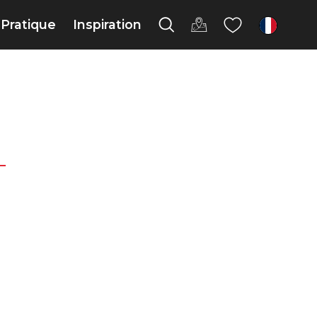
Pratique
Inspiration
fr
L