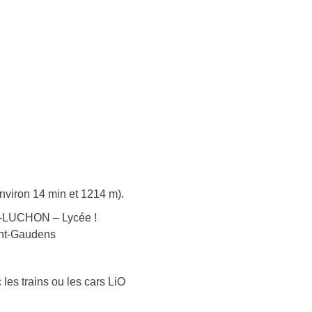
nviron 14 min et 1214 m).
E-LUCHON – Lycée !
aint-Gaudens
 les trains ou les cars LiO