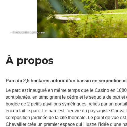
– © Alexandre Lamoureux
À propos
Parc de 2,5 hectares autour d’un bassin en serpentine et 
Le parc est inauguré en même temps que le Casino en 1880. 
sont plantés, en témoignent le cèdre et le sequoia de part et d
bordée de 2 petits pavillons symétriques, reliés par un portai
encerclait le parc. Le parc est l’œuvre du paysagiste Chevalli
composition jardinée de la cité thermale. Le point de vue es
Chevallier crée un premier espace qui illustre l’idée d’une 