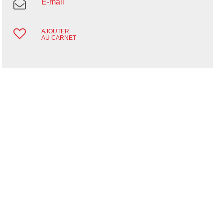
E-mail
AJOUTER
AU CARNET