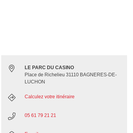
LE PARC DU CASINO
Place de Richelieu 31110 BAGNERES-DE-
LUCHON
Calculez votre itinéraire
05 61 79 21 21