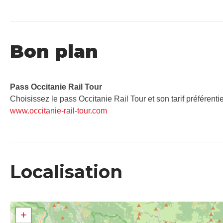
Bon plan
Pass Occitanie Rail Tour​
Choisissez le pass Occitanie Rail Tour et son tarif préférenti
www.occitanie-rail-tour.com
Localisation
+