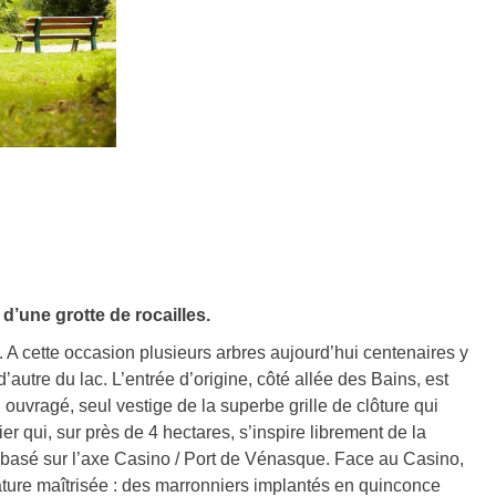
d’une grotte de rocailles.
A cette occasion plusieurs arbres aujourd’hui centenaires y
’autre du lac. L’entrée d’origine, côté allée des Bains, est
l ouvragé, seul vestige de la superbe grille de clôture qui
er qui, sur près de 4 hectares, s’inspire librement de la
t basé sur l’axe Casino / Port de Vénasque. Face au Casino,
nature maîtrisée : des marronniers implantés en quinconce