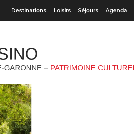
Destinations
Loisirs
Séjours
Agenda
SINO
E-GARONNE –
PATRIMOINE CULTURE