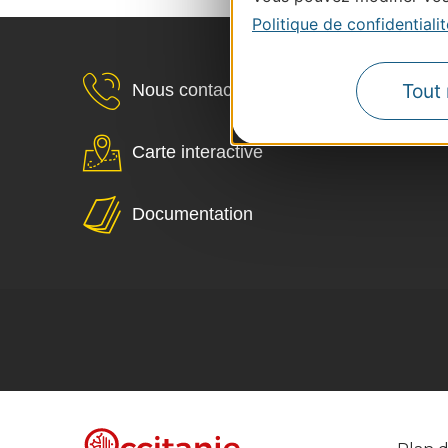
Politique de confidentialit
Tout 
Nous contacter
Carte interactive
Documentation