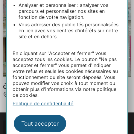
Analyser et personnaliser : analyser vos
parcours et personnaliser nos sites en
fonction de votre navigation.
Vous adresser des publicités personnalisées,
en lien avec vos centres d'intérêts sur notre
site et en dehors.
En cliquant sur "Accepter et fermer" vous
acceptez tous les cookies. Le bouton "Ne pas
accepter et fermer" vous permet d'indiquer
votre refus et seuls les cookies nécessaires au
fonctionnement du site seront déposés. Vous
pouvez modifier vos choix à tout moment ou
Ô CAP 2
obtenir plus d'informations via notre politique
de cookies.
CAPDENAC-GARE
Politique de confidentialité
Tout accepter