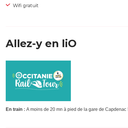
Wifi gratuit
Allez-y en liO
En train :
A moins de 20 mn à pied de la gare de Capdenac !