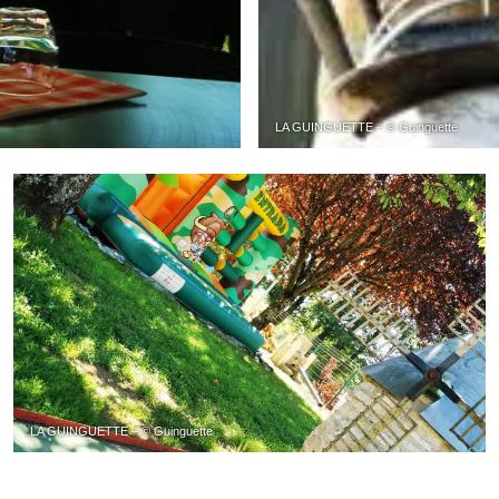
LA GUINGUETTE – © Guinguette
LA GUINGUETTE – © Guinguette