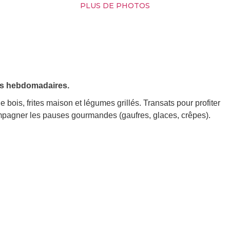
PLUS DE PHOTOS
ts hebdomadaires.
bois, frites maison et légumes grillés. Transats pour profiter
ccompagner les pauses gourmandes (gaufres, glaces, crêpes).