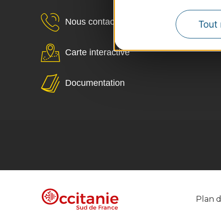
Nous contacter
Tout 
Carte interactive
Documentation
Plan d