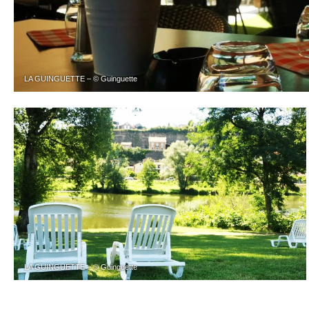
LA GUINGUETTE – © Guinguette
LA GUINGUETTE – © Guinguette