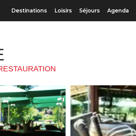
Destinations
Loisirs
Séjours
Agenda
E
RESTAURATION