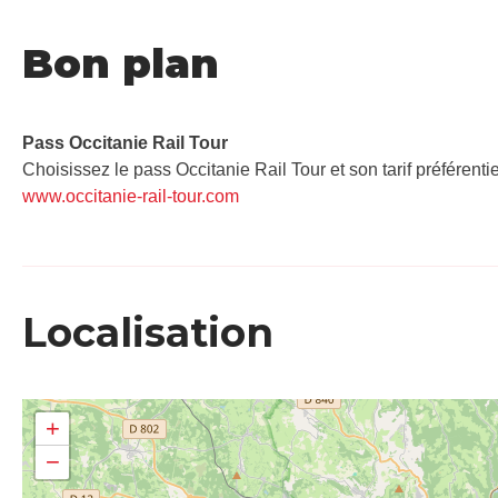
Bon plan
Pass Occitanie Rail Tour​
Choisissez le pass Occitanie Rail Tour et son tarif préférenti
www.occitanie-rail-tour.com
Localisation
+
−