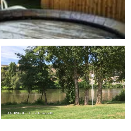
LA GUINGUETTE – © Guinguette