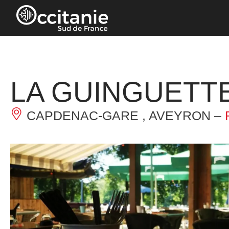
Panneau de gestion des cookies
LA GUINGUETT
CAPDENAC-GARE , AVEYRON –