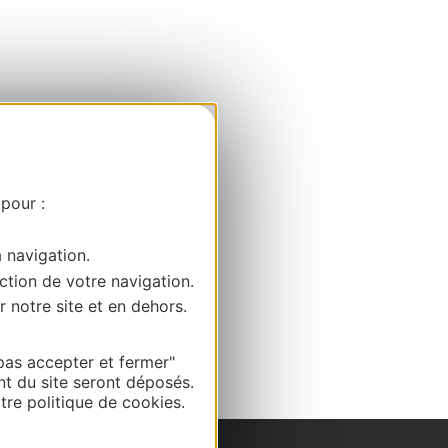
 pour :
a navigation.
ction de votre navigation.
r notre site et en dehors.
pas accepter et fermer"
nt du site seront déposés.
re politique de cookies.