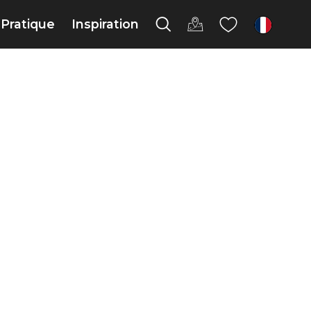
Pratique
Inspiration
fr