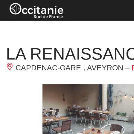
Panneau de gestion des cookies
LA RENAISSAN
CAPDENAC-GARE , AVEYRON –