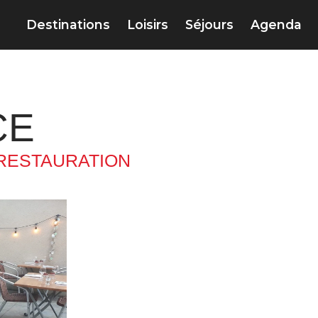
Destinations
Loisirs
Séjours
Agenda
CE
RESTAURATION