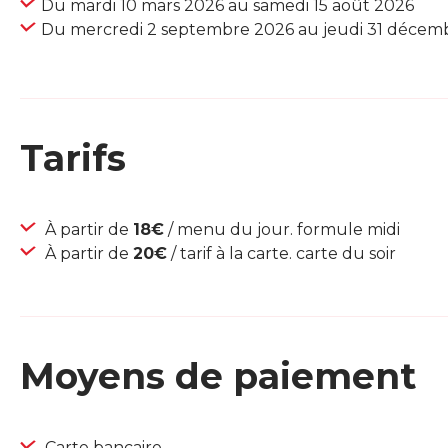
Du mardi 10 mars 2026 au samedi 15 août 2026
Du mercredi 2 septembre 2026 au jeudi 31 décem
Tarifs
À partir de
18€
/ menu du jour. formule midi
À partir de
20€
/ tarif à la carte. carte du soir
Moyens de paiement
Carte bancaire