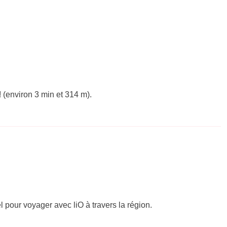
(environ 3 min et 314 m).
el pour voyager avec liO à travers la région.