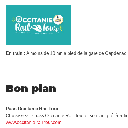
En train :
A moins de 10 mn à pied de la gare de Capdenac ! 
Bon plan
Pass Occitanie Rail Tour​
Choisissez le pass Occitanie Rail Tour et son tarif préférenti
www.occitanie-rail-tour.com