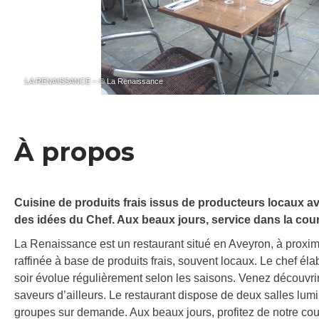
LA RENAISSANCE – © La Renaissance
À propos
Cuisine de produits frais issus de producteurs locaux av
des idées du Chef. Aux beaux jours, service dans la cour 
La Renaissance est un restaurant situé en Aveyron, à proximi
raffinée à base de produits frais, souvent locaux. Le chef é
soir évolue régulièrement selon les saisons. Venez découvrir 
saveurs d’ailleurs. Le restaurant dispose de deux salles lumi
groupes sur demande. Aux beaux jours, profitez de notre cour