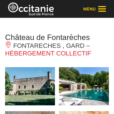
Panneau de gestion des cookies
MENU
Château de Fontarèches
FONTARECHES , GARD –
HÉBERGEMENT COLLECTIF
Vue Château – © Château de
Piscine – © Château de
Fontarèches
Fontarèches