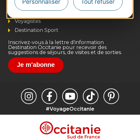
Personnaliser
Tout refuser
Pros d'Occitanie
Site presse et d'influence
Voyagistes
Destination Sport
Inscrivez-vous à la lettre d'information
Destination Occitanie pour recevoir des
suggestions de séjours, de visites et de sorties.
Je m'abonne
#VoyageOccitanie