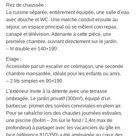
Rez de chaussée :
La cuisine séparée, entièrement équipée, une salle d’eau
avec douche et WC. Une marche conduit ensuite au
séjour, un espace principal où se mêlent coin repas,
canapé et télévision. Attenante à cette pièce, une
première chambre, ouvrant directement sur le jardin.
– lit double en 140×190
Etage :
Accessible par un escalier en colimaçon, une seconde
chambre mansardée, idéale pour les enfants ou amis.
– 2 lits simples en 90×190
L’extérieur invite à la détente avec une terrasse
ombragée. Le jardin privatif (300m²), équipé d’un
barbecue, promet des soirées conviviales en plein air.
Pour se rafraîchir lors des chaudes journées estivales,
une piscine (8x4m – 2m sur le fond / 1,4m max de
profondeur) à partager avec les vacanciers du gîte en
face (référence 81G350) a été aménagée au cœur des