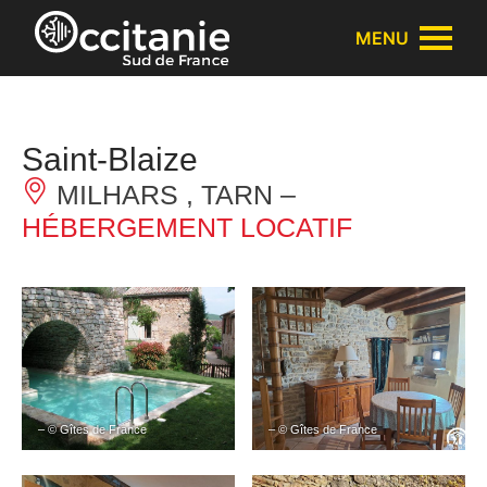
Panneau de gestion des cookies
MENU
Saint-Blaize
MILHARS , TARN –
HÉBERGEMENT LOCATIF
– © Gîtes de France
– © Gîtes de France