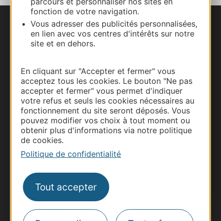
parcours et personnaliser nos sites en
fonction de votre navigation.
Vous adresser des publicités personnalisées,
Nous contacter
en lien avec vos centres d'intérêts sur notre
site et en dehors.
Carte interactive
En cliquant sur "Accepter et fermer" vous
Documentation
acceptez tous les cookies. Le bouton "Ne pas
accepter et fermer" vous permet d'indiquer
votre refus et seuls les cookies nécessaires au
fonctionnement du site seront déposés. Vous
pouvez modifier vos choix à tout moment ou
obtenir plus d'informations via notre politique
de cookies.
Politique de confidentialité
Tout accepter
Thermalisme
Business/Mice