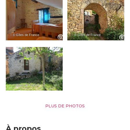
– © Gîtes de France
– © Gîtes de France
– © Gîtes de France
PLUS DE PHOTOS
À propos