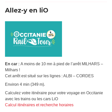
Allez-y en liO
En car :
A moins de 10 mn à pied de l’arrêt MILHARS –
Milhars !
Cet arrêt est situé sur les lignes : ALBI – CORDES
Environ 4 min (349 m).
Calculez votre itinéraire pour votre voyage en Occitanie
avec les trains ou les cars LiO
Calcul itinéraires et recherche horaires