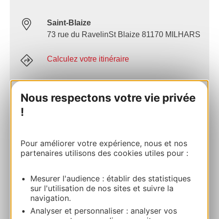
Saint-Blaize
73 rue du RavelinSt Blaize 81170 MILHARS
Calculez votre itinéraire
05 63 48 83 01
Nous respectons votre vie privée
!
E-mail
Pour améliorer votre expérience, nous et nos
Site internet
partenaires utilisons des cookies utiles pour :
Mesurer l'audience : établir des statistiques
AJOUTER
AU CARNET
sur l'utilisation de nos sites et suivre la
navigation.
Analyser et personnaliser : analyser vos