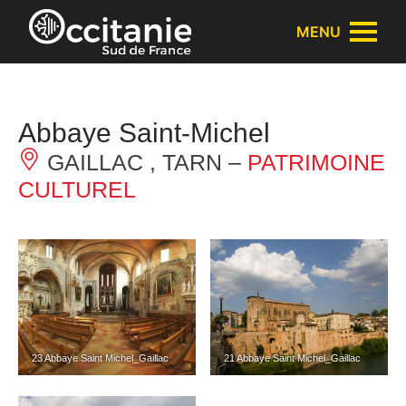
Panneau de gestion des cookies
MENU
Abbaye Saint-Michel
GAILLAC , TARN –
PATRIMOINE
CULTUREL
23 Abbaye Saint Michel_Gaillac
21 Abbaye Saint Michel_Gaillac