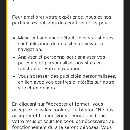
Nous contacter
Pour améliorer votre expérience, nous et nos
partenaires utilisons des cookies utiles pour :
Carte interactive
Mesurer l'audience : établir des statistiques
Documentation
sur l'utilisation de nos sites et suivre la
navigation.
Analyser et personnaliser : analyser vos
parcours et personnaliser nos sites en
fonction de votre navigation.
Vous adresser des publicités personnalisées,
en lien avec vos centres d'intérêts sur notre
site et en dehors.
En cliquant sur "Accepter et fermer" vous
acceptez tous les cookies. Le bouton "Ne pas
Thermalisme
accepter et fermer" vous permet d'indiquer
Business/Mice
votre refus et seuls les cookies nécessaires au
fonctionnement du site seront déposés. Vous
Pros d'Occitanie