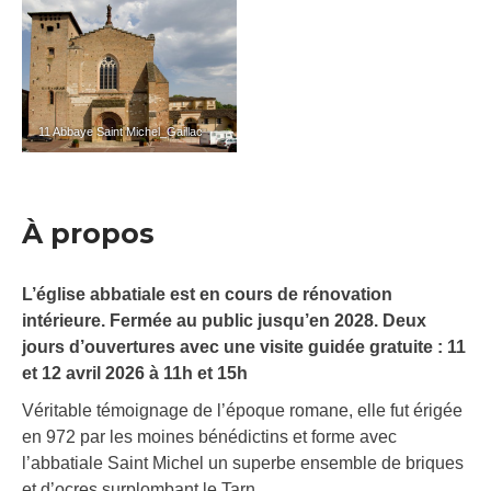
11 Abbaye Saint Michel_Gaillac
À propos
L’église abbatiale est en cours de rénovation
intérieure. Fermée au public jusqu’en 2028. Deux
jours d’ouvertures avec une visite guidée gratuite : 11
et 12 avril 2026 à 11h et 15h
Véritable témoignage de l’époque romane, elle fut érigée
en 972 par les moines bénédictins et forme avec
l’abbatiale Saint Michel un superbe ensemble de briques
et d’ocres surplombant le Tarn.