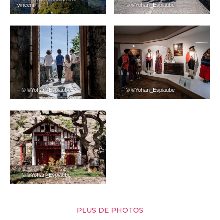
vincent
– © ©Yohan_Espiaube
– © ©Yohan_Espiaube
– © ©Yohan_Espiaube
– © ©Yohan_Espiaube
PLUS DE PHOTOS