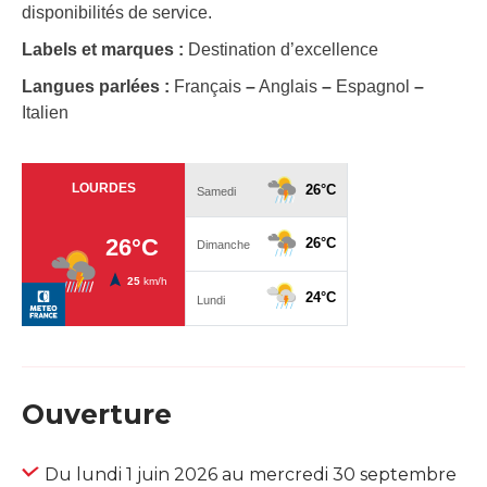
disponibilités de service.
Labels et marques :
Destination d’excellence
Langues parlées :
Français
–
Anglais
–
Espagnol
–
Italien
Ouverture
Du lundi 1 juin 2026 au mercredi 30 septembre