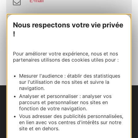
E-mail
Site internet
Nous respectons votre vie privée
!
Facebook
Pour améliorer votre expérience, nous et nos
AJOUTER
partenaires utilisons des cookies utiles pour :
AU CARNET
Mesurer l'audience : établir des statistiques
sur l'utilisation de nos sites et suivre la
navigation.
Analyser et personnaliser : analyser vos
Nous contacter
parcours et personnaliser nos sites en
fonction de votre navigation.
Carte interactive
Vous adresser des publicités personnalisées,
en lien avec vos centres d'intérêts sur notre
site et en dehors.
Documentation