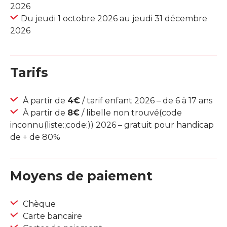
2026
Du jeudi 1 octobre 2026 au jeudi 31 décembre
2026
Tarifs
À partir de
4€
/ tarif enfant 2026 – de 6 à 17 ans
À partir de
8€
/ libelle non trouvé(code
inconnu(liste:;code:)) 2026 – gratuit pour handicap
de + de 80%
Moyens de paiement
Chèque
Carte bancaire