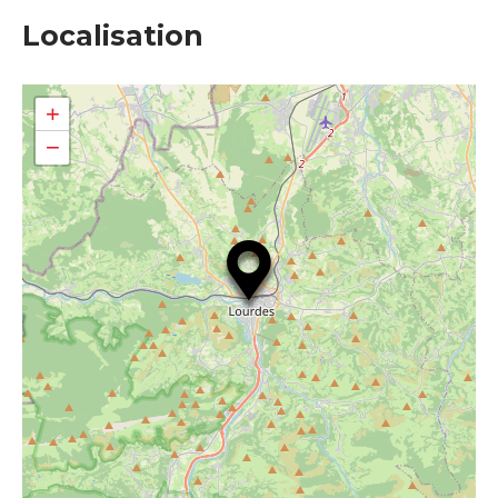
Localisation
+
−