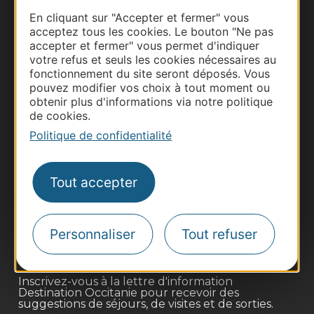
En cliquant sur "Accepter et fermer" vous
acceptez tous les cookies. Le bouton "Ne pas
accepter et fermer" vous permet d'indiquer
votre refus et seuls les cookies nécessaires au
fonctionnement du site seront déposés. Vous
pouvez modifier vos choix à tout moment ou
obtenir plus d'informations via notre politique
de cookies.
Politique de confidentialité
Thermalisme
Business/Mice
Tout accepter
Pros d'Occitanie
Site presse et d'influence
Personnaliser
Tout refuser
Voyagistes
Destination Sport
Inscrivez-vous à la lettre d'information
Destination Occitanie pour recevoir des
suggestions de séjours, de visites et de sorties.