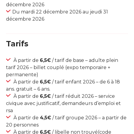
décembre 2026
Du mardi 22 décembre 2026 au jeudi 31
décembre 2026
Tarifs
À partir de
6,5€
/ tarif de base – adulte plein
tarif 2026 – billet couplé (expo temporaire +
permanente)
À partir de
6,5€
/ tarif enfant 2026 – de 6 à 18
ans. gratuit – 6 ans.
À partir de
6,5€
/ tarif réduit 2026 – service
civique avec justificatif, demandeurs d’emploi et
rsa
À partir de
4,5€
/ tarif groupe 2026 – a partir de
20 personnes
À partir de
6,5€
/ libelle non trouvé(code