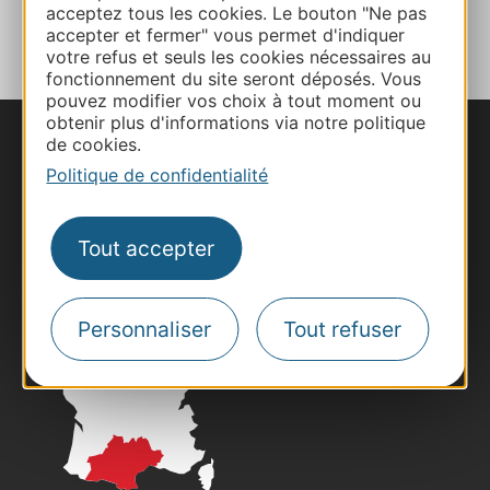
AJOUTER
acceptez tous les cookies. Le bouton "Ne pas
AU CARNET
accepter et fermer" vous permet d'indiquer
votre refus et seuls les cookies nécessaires au
fonctionnement du site seront déposés. Vous
pouvez modifier vos choix à tout moment ou
obtenir plus d'informations via notre politique
de cookies.
Nous contacter
Politique de confidentialité
Carte interactive
Tout accepter
Documentation
Personnaliser
Tout refuser