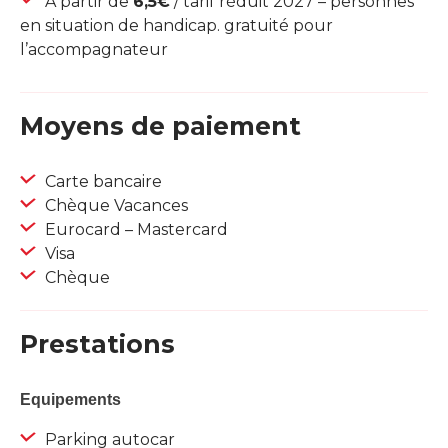
À partir de
6,5€
/ tarif réduit 2027 – personnes
en situation de handicap. gratuité pour
l’accompagnateur
Moyens de paiement
Carte bancaire
Chèque Vacances
Eurocard – Mastercard
Visa
Chèque
Prestations
Equipements
Parking autocar