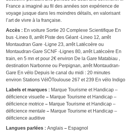
France a imaginé au fil des années son expérience de
voyage jusque dans les moindres détails, en valorisant
l’art de vivre à la française.
Accès :
En voiture Sortie 20 Complexe Scientifique En
bus -Lineo 8, arrêt Piste des Géant -Lineo 12, arrêt
Montaudran Gare -Ligne 23, arrêt Latécoère ou
Montaudran-Gare SCNF -Lignes 80, arrêt Latécoère En
train, en 5 mn et pour 2€ environ De la Gare Matabiau ,
destination Narbonne ou Perpignan, arrêt Montaudran-
Gare En vélo Depuis le canal du midi : 20 minutes
environ Stations VélÔToulouse 267 et 239 En vélo Indigo
Labels et marques :
Marque Tourisme et Handicap –
déficience visuelle
–
Marque Tourisme et Handicap –
déficience motrice
–
Marque Tourisme et Handicap –
déficience mentale
–
Marque Tourisme et Handicap –
déficience auditive
Langues parlées :
Anglais
–
Espagnol