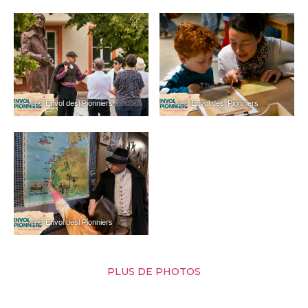
– © © Envol desl Pionniers
– © © Envol desl Pionniers
– © © Envol desl Pionniers
PLUS DE PHOTOS