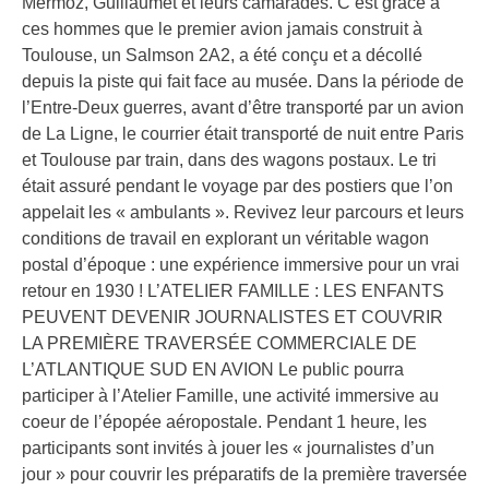
Mermoz, Guillaumet et leurs camarades. C’est grâce à
ces hommes que le premier avion jamais construit à
Toulouse, un Salmson 2A2, a été conçu et a décollé
depuis la piste qui fait face au musée. Dans la période de
l’Entre-Deux guerres, avant d’être transporté par un avion
de La Ligne, le courrier était transporté de nuit entre Paris
et Toulouse par train, dans des wagons postaux. Le tri
était assuré pendant le voyage par des postiers que l’on
appelait les « ambulants ». Revivez leur parcours et leurs
conditions de travail en explorant un véritable wagon
postal d’époque : une expérience immersive pour un vrai
retour en 1930 ! L’ATELIER FAMILLE : LES ENFANTS
PEUVENT DEVENIR JOURNALISTES ET COUVRIR
LA PREMIÈRE TRAVERSÉE COMMERCIALE DE
L’ATLANTIQUE SUD EN AVION Le public pourra
participer à l’Atelier Famille, une activité immersive au
coeur de l’épopée aéropostale. Pendant 1 heure, les
participants sont invités à jouer les « journalistes d’un
jour » pour couvrir les préparatifs de la première traversée