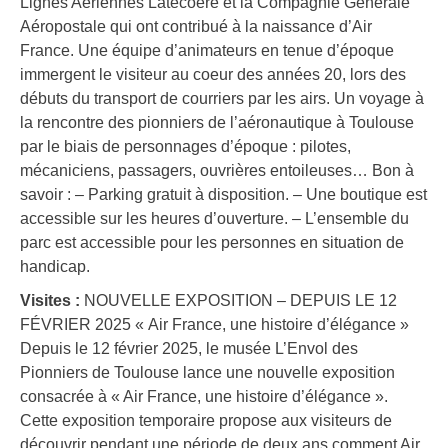
Lignes Aériennes Latécoère et la Compagnie Générale
Aéropostale qui ont contribué à la naissance d’Air
France. Une équipe d’animateurs en tenue d’époque
immergent le visiteur au coeur des années 20, lors des
débuts du transport de courriers par les airs. Un voyage à
la rencontre des pionniers de l’aéronautique à Toulouse
par le biais de personnages d’époque : pilotes,
mécaniciens, passagers, ouvrières entoileuses… Bon à
savoir : – Parking gratuit à disposition. – Une boutique est
accessible sur les heures d’ouverture. – L’ensemble du
parc est accessible pour les personnes en situation de
handicap.
Visites :
NOUVELLE EXPOSITION – DEPUIS LE 12
FÉVRIER 2025 « Air France, une histoire d’élégance »
Depuis le 12 février 2025, le musée L’Envol des
Pionniers de Toulouse lance une nouvelle exposition
consacrée à « Air France, une histoire d’élégance ».
Cette exposition temporaire propose aux visiteurs de
découvrir pendant une période de deux ans comment Air