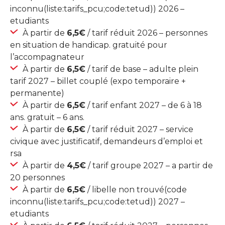
inconnu(liste:tarifs_pcu;code:tetud)) 2026 –
etudiants
À partir de
6,5€
/ tarif réduit 2026 – personnes
en situation de handicap. gratuité pour
l’accompagnateur
À partir de
6,5€
/ tarif de base – adulte plein
tarif 2027 – billet couplé (expo temporaire +
permanente)
À partir de
6,5€
/ tarif enfant 2027 – de 6 à 18
ans. gratuit – 6 ans.
À partir de
6,5€
/ tarif réduit 2027 – service
civique avec justificatif, demandeurs d’emploi et
rsa
À partir de
4,5€
/ tarif groupe 2027 – a partir de
20 personnes
À partir de
6,5€
/ libelle non trouvé(code
inconnu(liste:tarifs_pcu;code:tetud)) 2027 –
etudiants