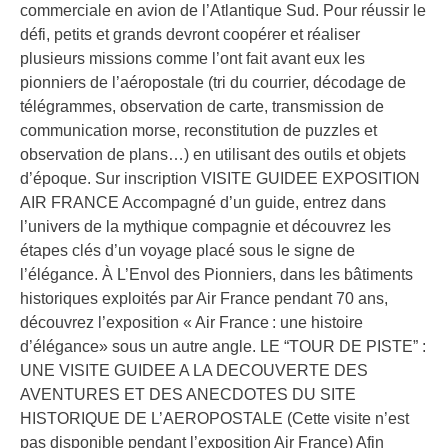
commerciale en avion de l’Atlantique Sud. Pour réussir le
défi, petits et grands devront coopérer et réaliser
plusieurs missions comme l’ont fait avant eux les
pionniers de l’aéropostale (tri du courrier, décodage de
télégrammes, observation de carte, transmission de
communication morse, reconstitution de puzzles et
observation de plans…) en utilisant des outils et objets
d’époque. Sur inscription VISITE GUIDEE EXPOSITION
AIR FRANCE Accompagné d’un guide, entrez dans
l’univers de la mythique compagnie et découvrez les
étapes clés d’un voyage placé sous le signe de
l’élégance. À L’Envol des Pionniers, dans les bâtiments
historiques exploités par Air France pendant 70 ans,
découvrez l’exposition « Air France : une histoire
d’élégance» sous un autre angle. LE “TOUR DE PISTE” :
UNE VISITE GUIDEE A LA DECOUVERTE DES
AVENTURES ET DES ANECDOTES DU SITE
HISTORIQUE DE L’AEROPOSTALE (Cette visite n’est
pas disponible pendant l’exposition Air France) Afin