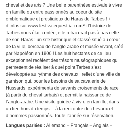
cheval et des arts ? Une belle parenthèse estivale à vivre
en famille ou entre passionnés au coeur du site
emblématique et prestigieux du Haras de Tarbes ! +
d’infos sur www.festivalequestria.comSi l’histoire de
Tarbes nous était contée, elle retracerait pas à pas celle
de son Haras : un site historique et classé situé au cœur
de la ville, berceau de l’anglo-arabe et musée vivant, créé
par Napoléon en 1806 ! Les huit hectares de ce lieu
exceptionnel recèlent des trésors muséographiques qui
permettent de réaliser à quel point Tarbes s’est
développée au rythme des chevaux : reflet d’une ville de
garnison qui, pour les besoins de sa cavalerie de
Hussards, expérimenta de savants croisements de race
(à partir du cheval tarbais) et permit la naissance de
l’anglo-arabe. Une visite guidée à vivre en famille, dans
un lieu hors du temps… à la rencontre de chevaux et
d’hommes passionnés. Toute l’année sur réservation.
Langues parlées :
Allemand
–
Français
–
Anglais
–