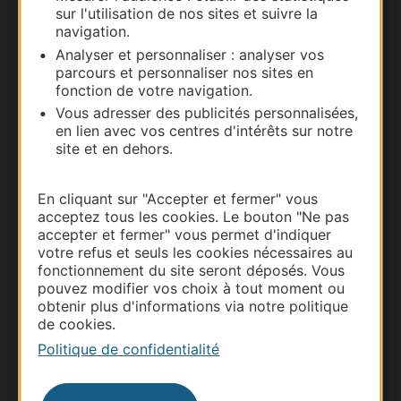
sur l'utilisation de nos sites et suivre la
navigation.
Nous contacter
Analyser et personnaliser : analyser vos
parcours et personnaliser nos sites en
Carte interactive
fonction de votre navigation.
Vous adresser des publicités personnalisées,
Documentation
en lien avec vos centres d'intérêts sur notre
site et en dehors.
En cliquant sur "Accepter et fermer" vous
acceptez tous les cookies. Le bouton "Ne pas
accepter et fermer" vous permet d'indiquer
votre refus et seuls les cookies nécessaires au
fonctionnement du site seront déposés. Vous
pouvez modifier vos choix à tout moment ou
obtenir plus d'informations via notre politique
de cookies.
Thermalisme
Politique de confidentialité
Business/Mice
Pros d'Occitanie