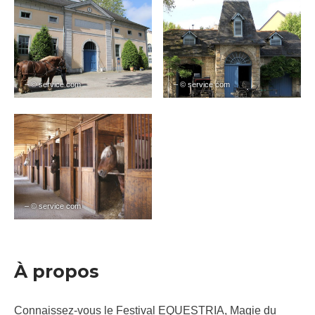
– © service com
– © service com
– © service com
À propos
Connaissez-vous le Festival EQUESTRIA, Magie du