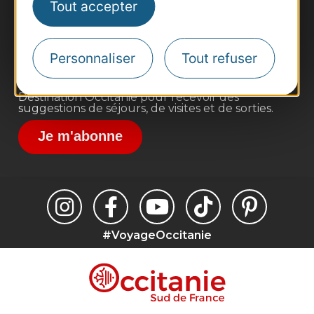
Tout accepter
Site presse et d'influence
Voyagistes
Personnaliser
Tout refuser
Destination Sport
Inscrivez-vous à la lettre d'information
Destination Occitanie pour recevoir des
suggestions de séjours, de visites et de sorties.
Je m'abonne
#VoyageOccitanie