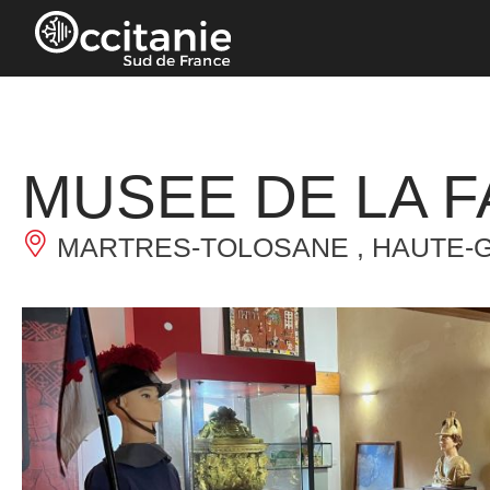
Panneau de gestion des cookies
MUSEE DE LA F
MARTRES-TOLOSANE , HAUTE-