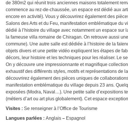
de 380m2 qui réunit trois anciennes maisons totalement remani
commence au rez-de-chaussée, un espace est dédié aux artisan
encore en activité). Vous y découvrirez également des pièces
Salons des Arts et du Feu, manifestation emblématique du vi
dédié à l’histoire du village avec notamment un espace sur l
la fameuse villa romaine de Chiragan. On retrouve aussi une 
commune). Une autre salle est dédiée à l’histoire de la faïe
objets divers et une petite vidéo expliquent les étapes de fab
décors, leur histoire et les techniques pour les réaliser. Le 
On y découvre une impressionnante et magnifique collecti
exhaustif des différents styles, motifs et représentations de l
découvrirez également des pièces uniques de collaborations 
manifestation emblématique du village depuis 23 ans. Quel
exposées (Modra, Naval…). Une petite salle d’expositions t
(métiers d’art ou art plus globalement). Cet espace exceptio
Visites :
Se renseigner à l’Office de Tourisme
Langues parlées :
Anglais
–
Espagnol