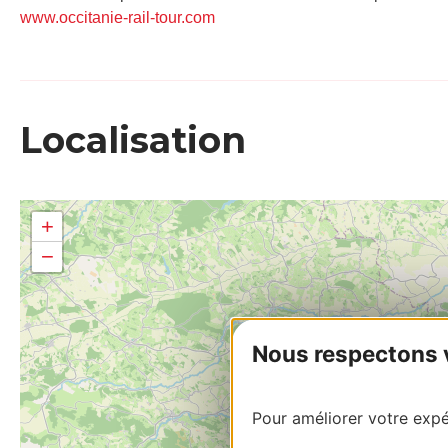
www.occitanie-rail-tour.com
Localisation
+
−
Nous respectons vo
Pour améliorer votre expér