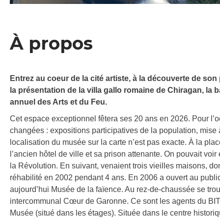
À propos
Entrez au coeur de la cité artiste, à la découverte de son 
la présentation de la villa gallo romaine de Chiragan, la 
annuel des Arts et du Feu.
Cet espace exceptionnel fêtera ses 20 ans en 2026. Pour l’o
changées : expositions participatives de la population, mise à
localisation du musée sur la carte n’est pas exacte. À la place
l’ancien hôtel de ville et sa prison attenante. On pouvait voir
la Révolution. En suivant, venaient trois vieilles maisons, do
réhabilité en 2002 pendant 4 ans. En 2006 a ouvert au public
aujourd’hui Musée de la faïence. Au rez-de-chaussée se trouv
intercommunal Cœur de Garonne. Ce sont les agents du BIT q
Musée (situé dans les étages). Située dans le centre historiqu