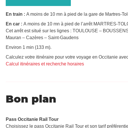
En train :
A moins de 10 mn à pied de la gare de Martres-Tol
En car :
A moins de 10 mn à pied de l’arrêt MARTRES-TO
Cet arrêt est situé sur les lignes : TOULOUSE – BOUSSE
Mauran – Cazères – Saint-Gaudens
Environ 1 min (133 m).
Calculez votre itinéraire pour votre voyage en Occitanie avec
Calcul itinéraires et recherche horaires
Bon plan
Pass Occitanie Rail Tour​
Choisissez le pass Occitanie Rail Tour et son tarif préférenti