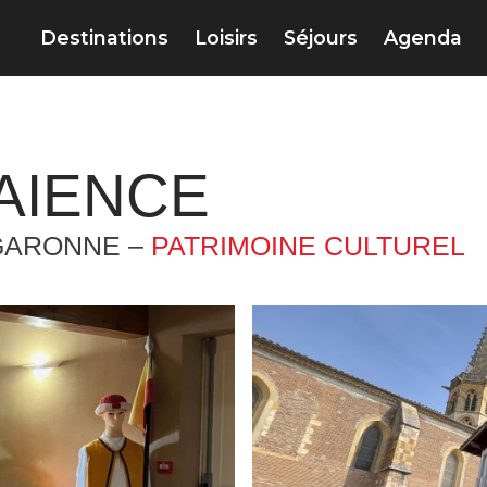
Destinations
Loisirs
Séjours
Agenda
AIENCE
GARONNE –
PATRIMOINE CULTUREL