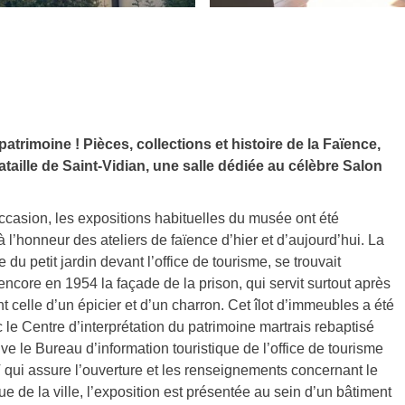
patrimoine ! Pièces, collections et histoire de la Faïence,
bataille de Saint-Vidian, une salle dédiée au célèbre Salon
ccasion, les expositions habituelles du musée ont été
 l’honneur des ateliers de faïence d’hier et d’aujourd’hui. La
 du petit jardin devant l’office de tourisme, se trouvait
 encore en 1954 la façade de la prison, qui servit surtout après
nt celle d’un épicier et d’un charron. Cet îlot d’immeubles a été
 le Centre d’interprétation du patrimoine martrais rebaptisé
e le Bureau d’information touristique de l’office de tourisme
ui assure l’ouverture et les renseignements concernant le
e de la ville, l’exposition est présentée au sein d’un bâtiment