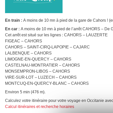
En train :
A moins de 10 mn à pied de la gare de Cahors ! (e
En car :
A moins de 10 mn à pied de l’arrêt CAHORS – De G
Cet arrêt est situé sur les lignes : CAHORS – LAUZERTE
FIGEAC – CAHORS
CAHORS – SAINT-CIRQ-LAPOPIE – CAJARC
LALBENQUE – CAHORS
LIMOGNE-EN-QUERCY – CAHORS
CASTELNAU-MONTRATIER – CAHORS
MONSEMPRON-LIBOS – CAHORS
VIRE-SUR-LOT – LUZECH – CAHORS
MONTCUQ-EN-QUERCY-BLANC – CAHORS
Environ 5 min (476 m).
Calculez votre itinéraire pour votre voyage en Occitanie avec
Calcul itinéraires et recherche horaires