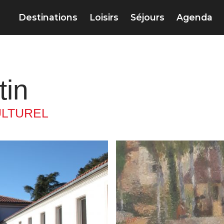
Destinations
Loisirs
Séjours
Agenda
tin
ULTUREL