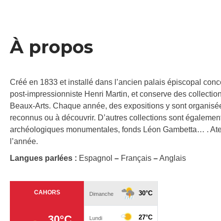
À propos
Créé en 1833 et installé dans l’ancien palais épiscopal con
post-impressionniste Henri Martin, et conserve des collections 
Beaux-Arts. Chaque année, des expositions y sont organisée
reconnus ou à découvrir. D’autres collections sont également
archéologiques monumentales, fonds Léon Gambetta… . Atelie
l’année.
Langues parlées :
Espagnol
–
Français
–
Anglais