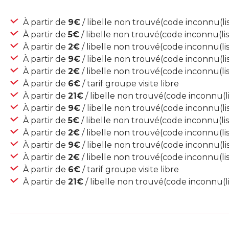
À partir de
9€
/ libelle non trouvé(code inconnu(lis
À partir de
5€
/ libelle non trouvé(code inconnu(lis
À partir de
2€
/ libelle non trouvé(code inconnu(list
À partir de
9€
/ libelle non trouvé(code inconnu(lis
À partir de
2€
/ libelle non trouvé(code inconnu(lis
À partir de
6€
/ tarif groupe visite libre
À partir de
21€
/ libelle non trouvé(code inconnu(li
À partir de
9€
/ libelle non trouvé(code inconnu(lis
À partir de
5€
/ libelle non trouvé(code inconnu(lis
À partir de
2€
/ libelle non trouvé(code inconnu(list
À partir de
9€
/ libelle non trouvé(code inconnu(lis
À partir de
2€
/ libelle non trouvé(code inconnu(lis
À partir de
6€
/ tarif groupe visite libre
À partir de
21€
/ libelle non trouvé(code inconnu(li