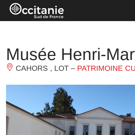
Panneau de gestion des cookies
Musée Henri-Mar
CAHORS , LOT –
PATRIMOINE C