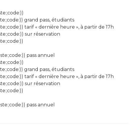
te:;code:))
te:;code:)) grand pass, étudiants
e:;code:)) tarif « dernière heure », à partir de 17h
te:;code:)) sur réservation
te:;code:))
ste:;code:)) pass annuel
te:;code:))
te:;code:)) grand pass, étudiants
e:;code:)) tarif « dernière heure », à partir de 17h
te:;code:)) sur réservation
te:;code:))
ste:;code:)) pass annuel