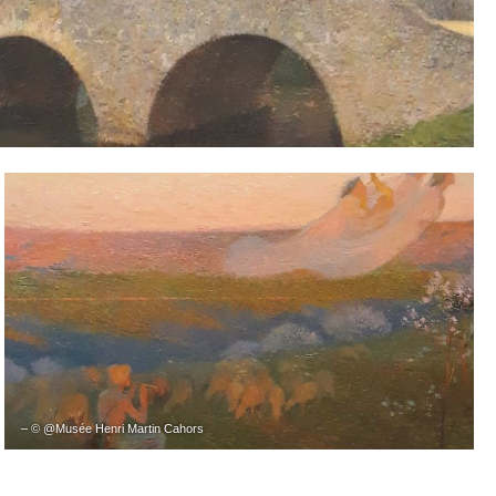
– © @Musée Henri Martin Cahors