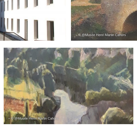
– © @Musée Henri Martin Cahors
– © @Musée Henri Martin Cahors