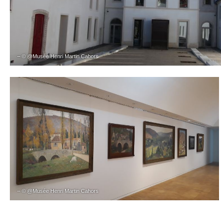
– © @Musée Henri Martin Cahors
– © @Musée Henri Martin Cahors