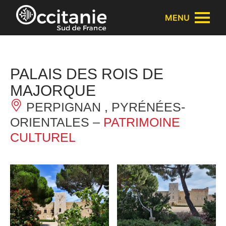
Panneau de gestion des cookies
MENU
PALAIS DES ROIS DE
MAJORQUE
PERPIGNAN , PYRÉNÉES-
ORIENTALES –
PATRIMOINE
CULTUREL