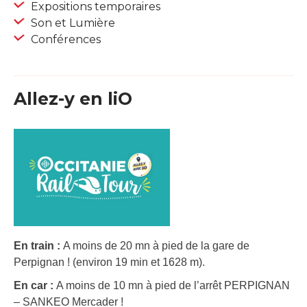
Expositions temporaires
Son et Lumière
Conférences
Allez-y en liO
En train :
A moins de 20 mn à pied de la gare de
Perpignan ! (environ 19 min et 1628 m).
En car :
A moins de 10 mn à pied de l’arrêt PERPIGNAN
– SANKEO Mercader !