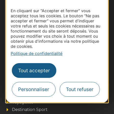
En cliquant sur "Accepter et fermer" vous
Documentation
acceptez tous les cookies. Le bouton "Ne pas
accepter et fermer" vous permet d'indiquer
votre refus et seuls les cookies nécessaires au
fonctionnement du site seront déposés. Vous
pouvez modifier vos choix à tout moment ou
obtenir plus d'informations via notre politique
de cookies.
Politique de confidentialité
Tout accepter
Thermalisme
Business/Mice
Pros d'Occitanie
Personnaliser
Tout refuser
Site presse et d'influence
Voyagistes
Destination Sport