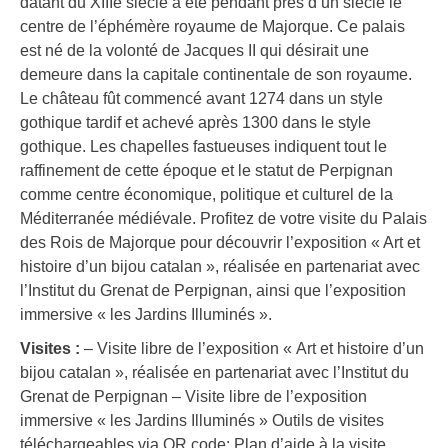
datant du XIIIe siècle a été pendant près d’un siècle le
centre de l’éphémère royaume de Majorque. Ce palais
est né de la volonté de Jacques II qui désirait une
demeure dans la capitale continentale de son royaume.
Le château fût commencé avant 1274 dans un style
gothique tardif et achevé après 1300 dans le style
gothique. Les chapelles fastueuses indiquent tout le
raffinement de cette époque et le statut de Perpignan
comme centre économique, politique et culturel de la
Méditerranée médiévale. Profitez de votre visite du Palais
des Rois de Majorque pour découvrir l’exposition « Art et
histoire d’un bijou catalan », réalisée en partenariat avec
l’Institut du Grenat de Perpignan, ainsi que l’exposition
immersive « les Jardins Illuminés ».
Visites :
– Visite libre de l’exposition « Art et histoire d’un
bijou catalan », réalisée en partenariat avec l’Institut du
Grenat de Perpignan – Visite libre de l’exposition
immersive « les Jardins Illuminés » Outils de visites
téléchargeables via QR code: Plan d’aide à la visite,