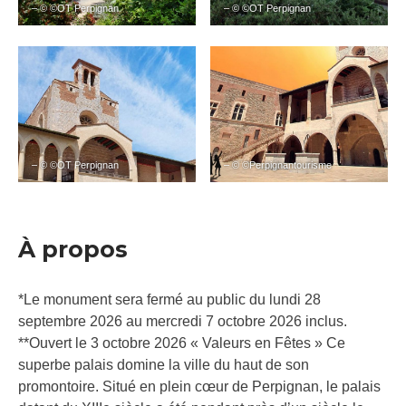
– © ©OT Perpignan
– © ©OT Perpignan
– © ©OT Perpignan
– © ©Perpignantourisme
À propos
*Le monument sera fermé au public du lundi 28
septembre 2026 au mercredi 7 octobre 2026 inclus.
**Ouvert le 3 octobre 2026 « Valeurs en Fêtes » Ce
superbe palais domine la ville du haut de son
promontoire. Situé en plein cœur de Perpignan, le palais