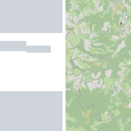
 TORRENT
MENDE