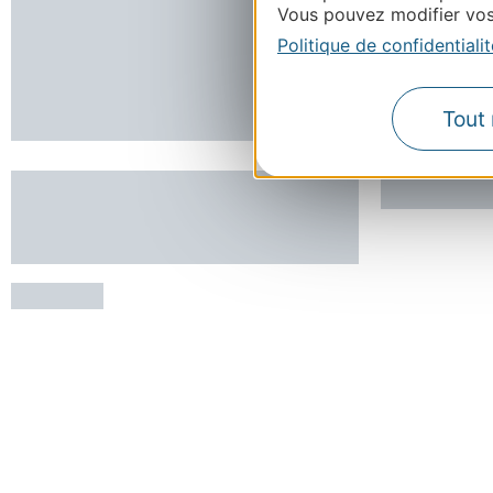
Vous pouvez modifier vos 
Politique de confidentialit
Tout 
STUDIO AERONAUTIQUE -
LA MAIS
DOMAINE DE MENDE
BRENOUX
MENDE