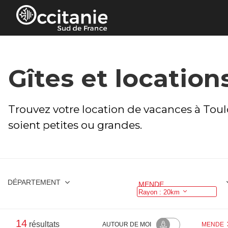
Panneau de gestion des cookies
Gîtes et locations
Trouvez votre location de vacances à Toulou
soient petites ou grandes.
DÉPARTEMENT
MENDE
Rayon : 20km
14
résultats
AUTOUR
DE MOI
MENDE