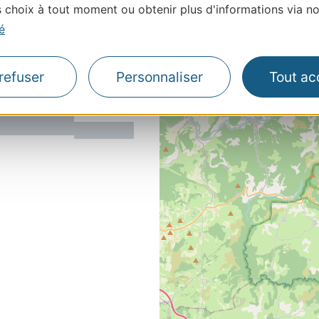
choix à tout moment ou obtenir plus d'informations via not
é
refuser
Personnaliser
Tout ac
ON DU MAS
MENDE