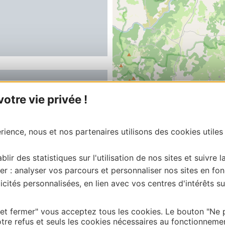
STRONOMIE -
 DE MENDE
tre vie privée !
X
ience, nous et nos partenaires utilisons des cookies utiles
blir des statistiques sur l'utilisation de nos sites et suivre l
er : analyser vos parcours et personnaliser nos sites en fon
cités personnalisées, en lien avec vos centres d'intérêts su
 et fermer" vous acceptez tous les cookies. Le bouton "Ne 
tre refus et seuls les cookies nécessaires au fonctionneme