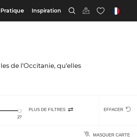
Pratique
Inspiration
fr
es de l'Occitanie, qu'elles
PLUS DE FILTRES
EFFACER
27
MASQUER CARTE