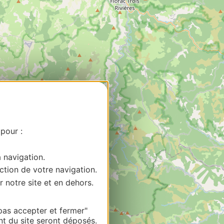
 pour :
a navigation.
ction de votre navigation.
r notre site et en dehors.
pas accepter et fermer"
nt du site seront déposés.