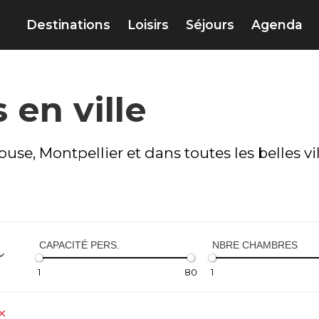
Destinations
Loisirs
Séjours
Agenda
 en ville
se, Montpellier et dans toutes les belles vill
CAPACITÉ PERS.
NBRE CHAMBRES
1
80
1