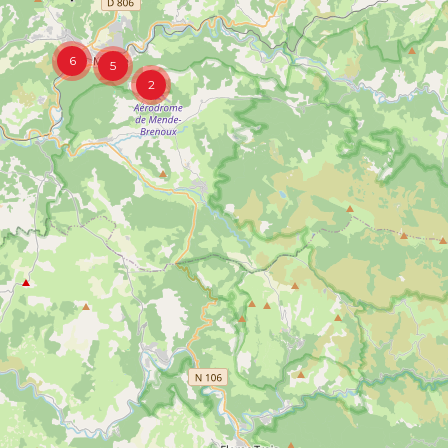
6
5
2