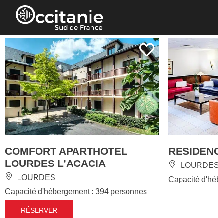
7
résultats
AUTOUR
DE MOI
LOURDE
COMFORT APARTHOTEL
RESIDENC
LOURDES L’ACACIA
LOURDE
LOURDES
Capacité d'hé
Capacité d'hébergement : 394 personnes
RÉSERVER