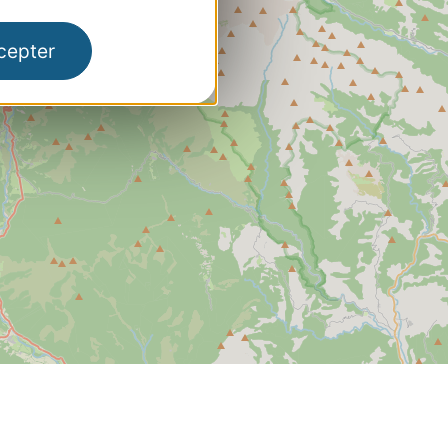
Leaflet