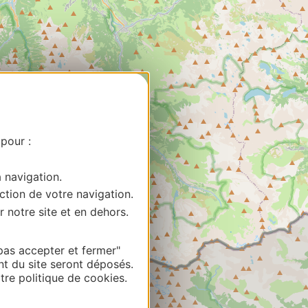
cepter