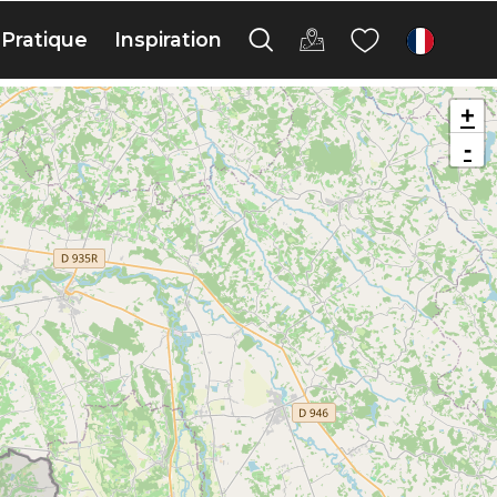
MASQUER CARTE
+
-