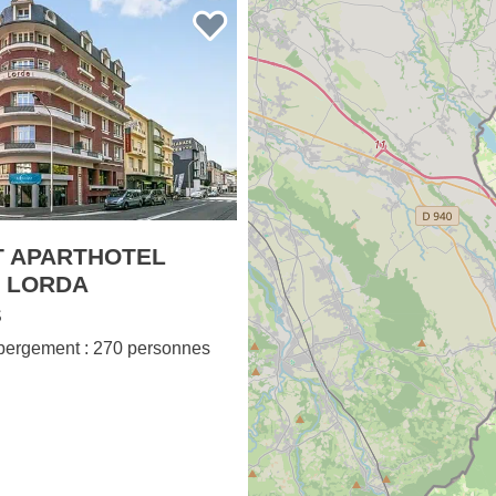
 APARTHOTEL
 LORDA
S
bergement : 270 personnes