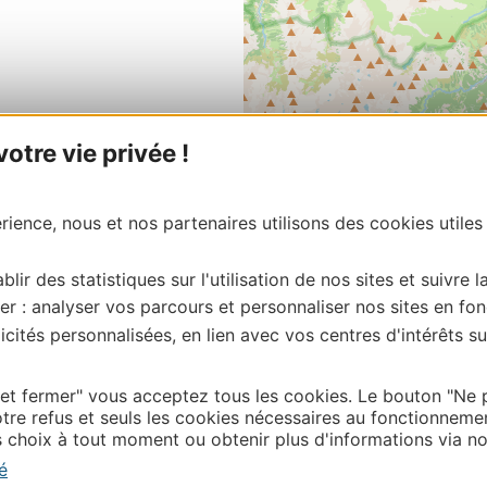
refuser
Personnaliser
Tout ac