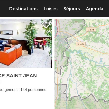
S
E SAINT JEAN
S
bergement : 144 personnes