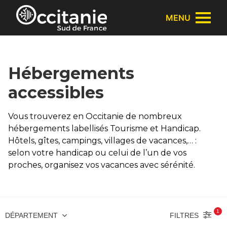
Panneau de gestion des cookies
MENU
Hébergements
accessibles
Vous trouverez en Occitanie de nombreux
hébergements labellisés Tourisme et Handicap.
Hôtels, gîtes, campings, villages de vacances,… :
selon votre handicap ou celui de l’un de vos
proches, organisez vos vacances avec sérénité.
1
FILTRES
DÉPARTEMENT