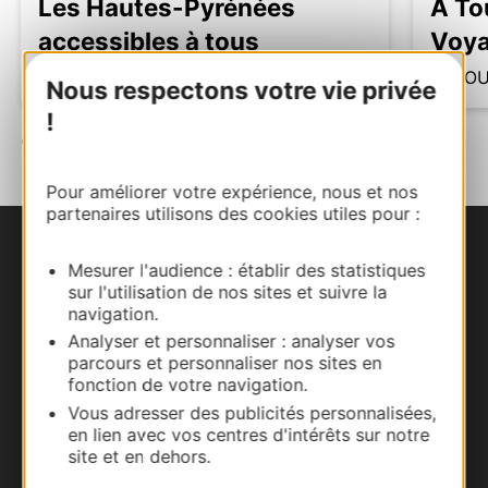
Les Hautes-Pyrénées
A To
accessibles à tous
Voya
LOUDENVIELLE
TOU
Nous respectons votre vie privée
!
Pour améliorer votre expérience, nous et nos
partenaires utilisons des cookies utiles pour :
Nous contacter
Mesurer l'audience : établir des statistiques
sur l'utilisation de nos sites et suivre la
Carte interactive
navigation.
Analyser et personnaliser : analyser vos
parcours et personnaliser nos sites en
Documentation
fonction de votre navigation.
Vous adresser des publicités personnalisées,
en lien avec vos centres d'intérêts sur notre
site et en dehors.