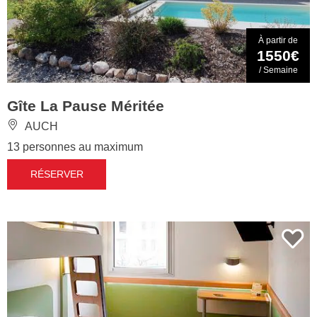
À partir de
1550€
/ Semaine
Gîte La Pause Méritée
AUCH
13 personnes au maximum
RÉSERVER