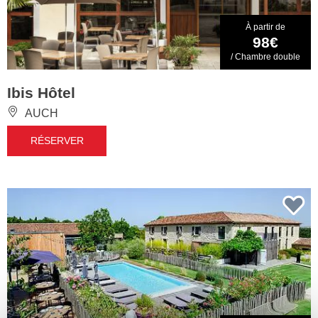
À partir de
98€
/ Chambre double
Ibis Hôtel
AUCH
RÉSERVER