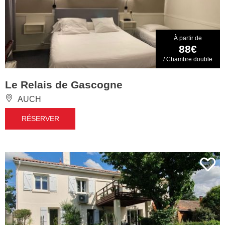
À partir de
88€
/ Chambre double
Le Relais de Gascogne
AUCH
RÉSERVER