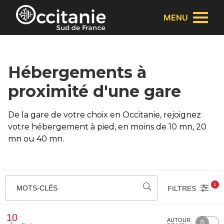
Panneau de gestion des cookies
MENU
Hébergements à
proximité d'une gare
De la gare de votre choix en Occitanie, rejoignez
votre hébergement à pied, en moins de 10 mn, 20
mn ou 40 mn.
1
MOTS-CLÉS
FILTRES
10
AUTOUR