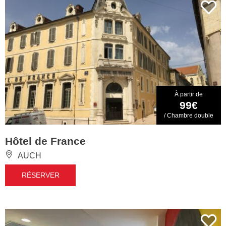
À partir de
99€
/ Chambre double
Hôtel de France
AUCH
RÉSERVER