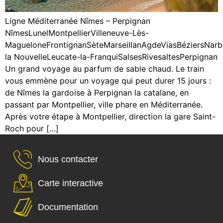
Ligne Méditerranée Nîmes – Perpignan
NîmesLunelMontpellierVilleneuve-Lès-
MagueloneFrontignanSèteMarseillanAgdeViasBéziersNar
la NouvelleLeucate-la-FranquiSalsesRivesaltesPerpignan
Un grand voyage au parfum de sable chaud. Le train
vous emmène pour un voyage qui peut durer 15 jours :
de Nîmes la gardoise à Perpignan la catalane, en
passant par Montpellier, ville phare en Méditerranée.
Après votre étape à Montpellier, direction la gare Saint-
Roch pour […]
Nous contacter
Carte interactive
Documentation