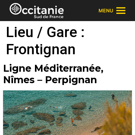
Panneau de gestion des cookies
MENU
Lieu / Gare :
Frontignan
Ligne Méditerranée,
Nîmes – Perpignan