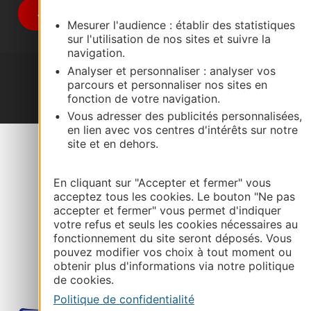
Je m'abonne
Mesurer l'audience : établir des statistiques
sur l'utilisation de nos sites et suivre la
navigation.
Analyser et personnaliser : analyser vos
parcours et personnaliser nos sites en
fonction de votre navigation.
#VoyageOccitanie
Vous adresser des publicités personnalisées,
en lien avec vos centres d'intérêts sur notre
site et en dehors.
En cliquant sur "Accepter et fermer" vous
acceptez tous les cookies. Le bouton "Ne pas
Plan du site
Mentions et informations
accepter et fermer" vous permet d'indiquer
votre refus et seuls les cookies nécessaires au
fonctionnement du site seront déposés. Vous
pouvez modifier vos choix à tout moment ou
obtenir plus d'informations via notre politique
de cookies.
Politique de confidentialité