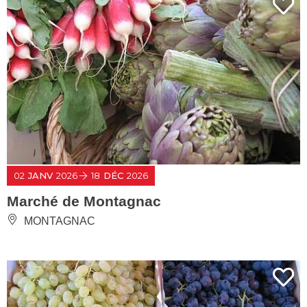
02
JANV
2026
18
DÉC
2026
Marché de Montagnac
MONTAGNAC