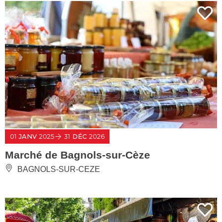
01
JANV
2025
31
DÉC
2026
Marché de Bagnols-sur-Cèze
BAGNOLS-SUR-CEZE