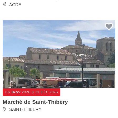
AGDE
06
JANV
2026
29
DÉC
2026
Marché de Saint-Thibéry
SAINT-THIBERY