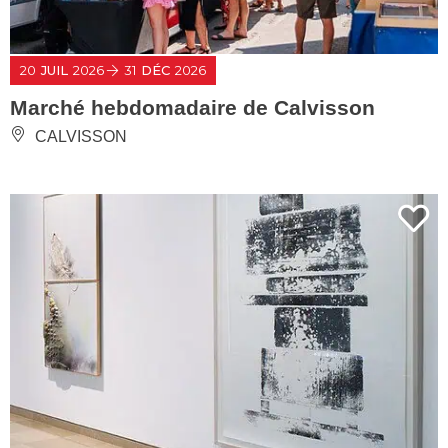
20
JUIL
2026
31
DÉC
2026
Marché hebdomadaire de Calvisson
CALVISSON