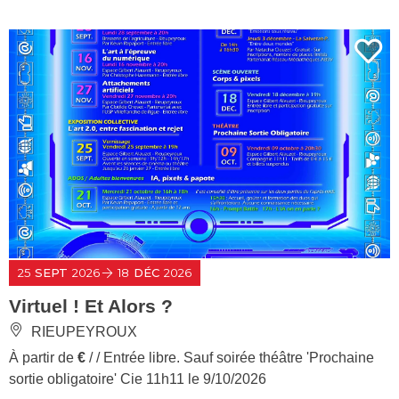
25
SEPT
2026
18
DÉC
2026
Virtuel ! Et Alors ?
RIEUPEYROUX
À partir de
€
/ / Entrée libre. Sauf soirée théâtre 'Prochaine
sortie obligatoire' Cie 11h11 le 9/10/2026