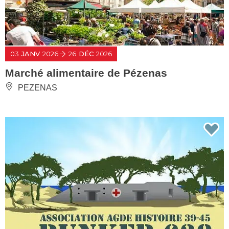
03
JANV
2026
26
DÉC
2026
Marché alimentaire de Pézenas
PEZENAS