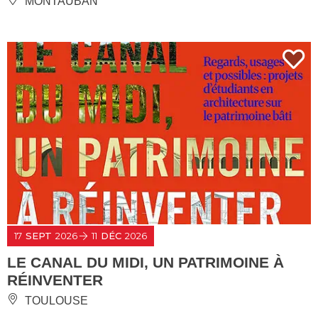
MONTAUBAN
17
SEPT
2026
11
DÉC
2026
LE CANAL DU MIDI, UN PATRIMOINE À
RÉINVENTER
TOULOUSE