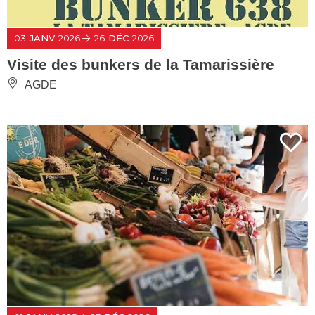
03
JANV
2026
26
DÉC
2026
Visite des bunkers de la Tamarissière
AGDE