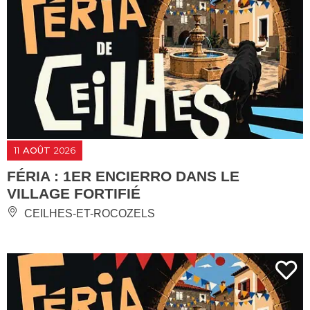
11
AOÛT
2026
FÉRIA : 1ER ENCIERRO DANS LE
VILLAGE FORTIFIÉ
CEILHES-ET-ROCOZELS