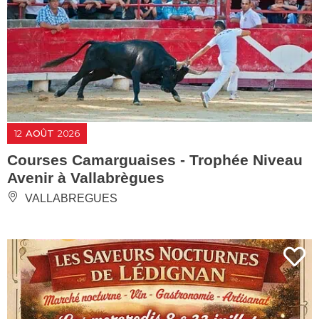
12
AOÛT
2026
Courses Camarguaises - Trophée Niveau
Avenir à Vallabrègues
VALLABREGUES