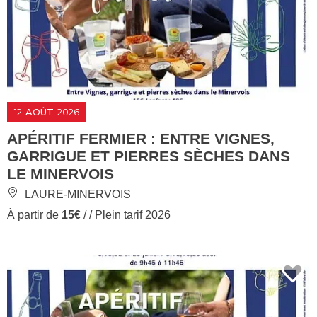
12
AOÛT
2026
APÉRITIF FERMIER : ENTRE VIGNES,
GARRIGUE ET PIERRES SÈCHES DANS
LE MINERVOIS
LAURE-MINERVOIS
À partir de
15€
/ / Plein tarif 2026