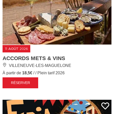
11
AOÛT
2026
ACCORDS METS & VINS
VILLENEUVE-LES-MAGUELONE
À partir de
18,5€
/ / Plein tarif 2026
RÉSERVER