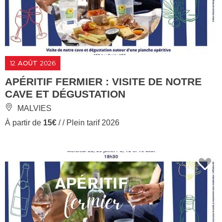
12
AOÛT
2026
APÉRITIF FERMIER : VISITE DE NOTRE
CAVE ET DÉGUSTATION
MALVIES
À partir de
15€
/ / Plein tarif 2026