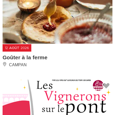
12
AOÛT
2026
Goûter à la ferme
CAMPAN