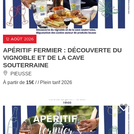
12
AOÛT
2026
APÉRITIF FERMIER : DÉCOUVERTE DU
VIGNOBLE ET DE LA CAVE
SOUTERRAINE
PIEUSSE
À partir de
15€
/ / Plein tarif 2026