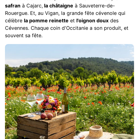
safran
à Cajarc,
la châtaigne
à Sauveterre-de-
Rouergue. Et, au Vigan, la grande fête cévenole qui
célèbre
la pomme reinette
et
l'oignon doux
des
Cévennes. Chaque coin d'Occitanie a son produit, et
souvent sa fête.