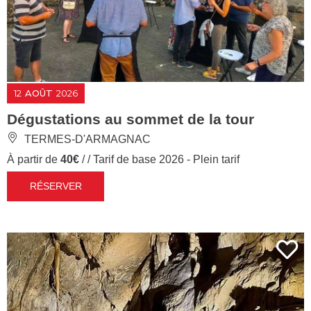
12
AOÛT
2026
Dégustations au sommet de la tour
TERMES-D'ARMAGNAC
À partir de
40€
/ / Tarif de base 2026 - Plein tarif
RÉSERVER