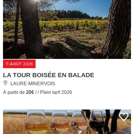
11
AOÛT
2026
LA TOUR BOISÉE EN BALADE
LAURE-MINERVOIS
À partir de
20€
/ / Plein tarif 2026