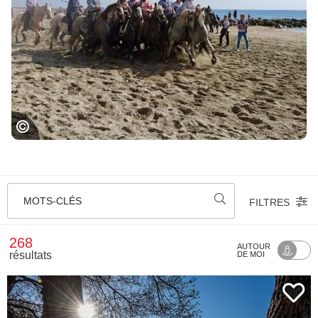
L'abrivado des plages
MOTS-CLÉS
FILTRES
268
AUTOUR
résultats
DE MOI