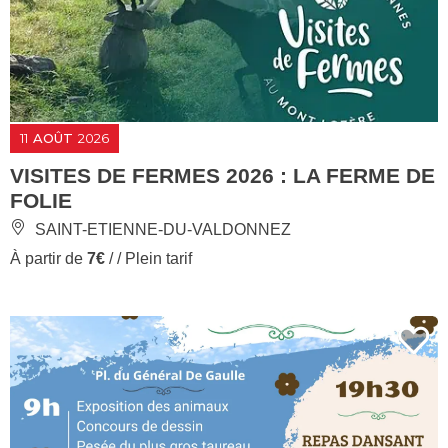
11
AOÛT
2026
VISITES DE FERMES 2026 : LA FERME DE
FOLIE
SAINT-ETIENNE-DU-VALDONNEZ
À partir de
7€
/ / Plein tarif