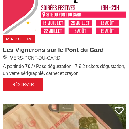
12
AOÛT
2026
Les Vignerons sur le Pont du Gard
VERS-PONT-DU-GARD
À partir de
7€
/ / Pass dégustation : 7 € 2 tickets dégustation,
un verre sérigraphié, carnet et crayon
RÉSERVER