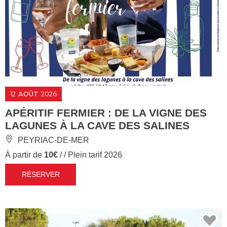
12
AOÛT
2026
APÉRITIF FERMIER : DE LA VIGNE DES
LAGUNES À LA CAVE DES SALINES
PEYRIAC-DE-MER
À partir de
10€
/ / Plein tarif 2026
RÉSERVER