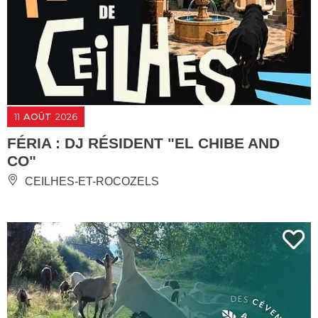
11
AOÛT
2026
FÉRIA : DJ RÉSIDENT "EL CHIBE AND
CO"
CEILHES-ET-ROCOZELS