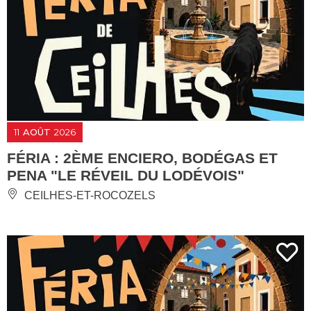
11
AOÛT
2026
FÉRIA : 2ÈME ENCIERO, BODÉGAS ET
PENA "LE RÉVEIL DU LODÉVOIS"
CEILHES-ET-ROCOZELS