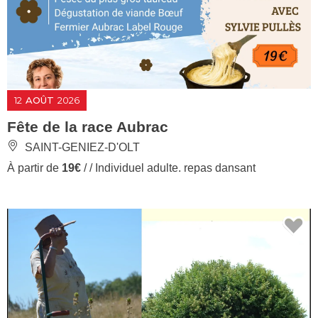
12
AOÛT
2026
Fête de la race Aubrac
SAINT-GENIEZ-D'OLT
À partir de
19€
/ / Individuel adulte. repas dansant