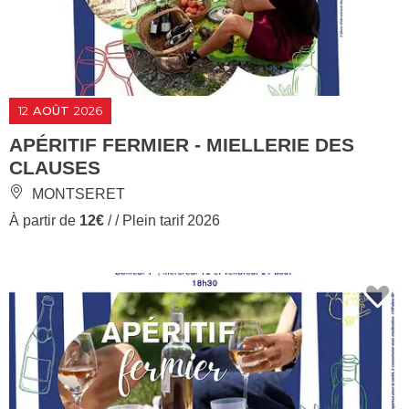
12
AOÛT
2026
APÉRITIF FERMIER - MIELLERIE DES
CLAUSES
MONTSERET
À partir de
12€
/ / Plein tarif 2026