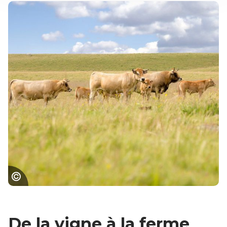
Vaches de race Aubrac
De la vigne à la ferme