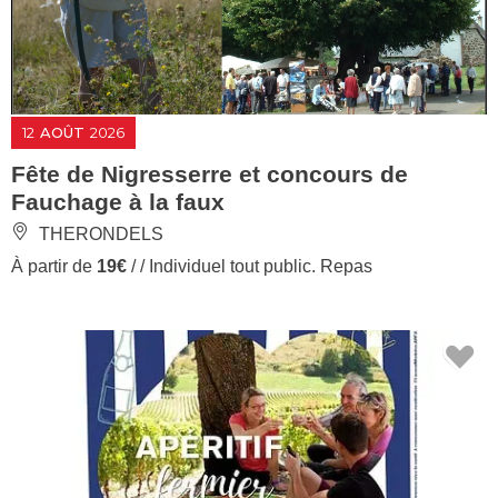
12
AOÛT
2026
Fête de Nigresserre et concours de
Fauchage à la faux
THERONDELS
À partir de
19€
/ / Individuel tout public. Repas