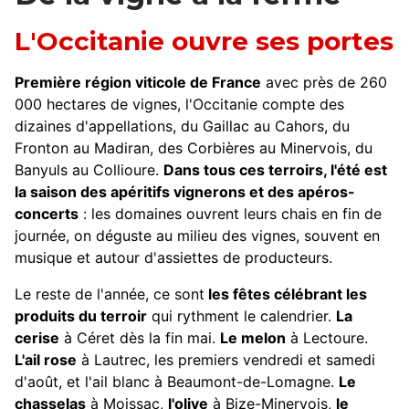
L'Occitanie ouvre ses portes
Première région viticole de France
avec près de 260
000 hectares de vignes, l'Occitanie compte des
dizaines d'appellations, du Gaillac au Cahors, du
Fronton au Madiran, des Corbières au Minervois, du
Banyuls au Collioure.
Dans tous ces terroirs, l'été est
la saison des apéritifs vignerons et des apéros-
concerts
: les domaines ouvrent leurs chais en fin de
journée, on déguste au milieu des vignes, souvent en
musique et autour d'assiettes de producteurs.
Le reste de l'année, ce sont
les fêtes célébrant les
produits du terroir
qui rythment le calendrier.
La
cerise
à Céret dès la fin mai.
Le melon
à Lectoure.
L'ail rose
à Lautrec, les premiers vendredi et samedi
d'août, et l'ail blanc à Beaumont-de-Lomagne.
Le
chasselas
à Moissac,
l'olive
à Bize-Minervois,
le