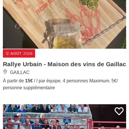
12
AOÛT
2026
Rallye Urbain - Maison des vins de Gaillac
GAILLAC
À partir de
15€
/ / par équipe. 4 personnes Maximum. 5€/
personne supplémentaire