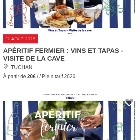
12
AOÛT
2026
APÉRITIF FERMIER : VINS ET TAPAS -
VISITE DE LA CAVE
TUCHAN
À partir de
20€
/ / Plein tarif 2026