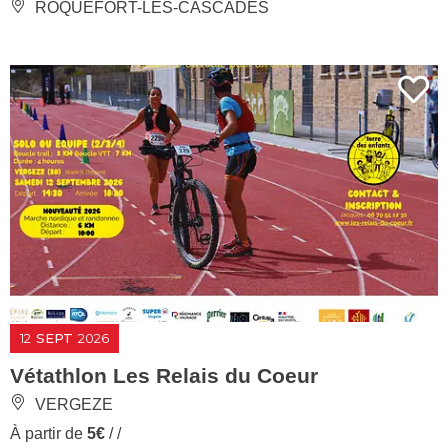
ROQUEFORT-LES-CASCADES
12
SEPT
2026
Vétathlon Les Relais du Coeur
VERGEZE
À partir de
5€
/ /