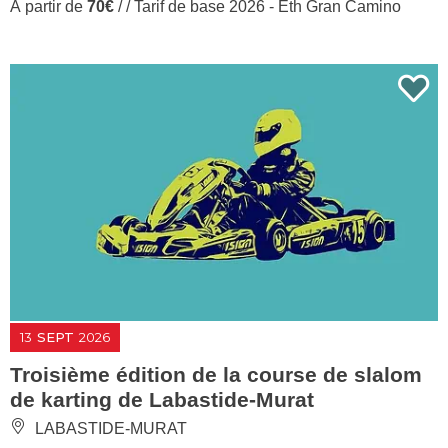
À partir de
70€
/ / Tarif de base 2026 - Eth Gran Camino
13
SEPT
2026
Troisième édition de la course de slalom
de karting de Labastide-Murat
LABASTIDE-MURAT