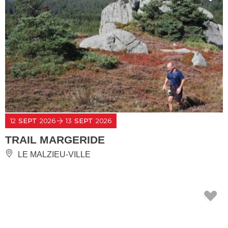
12
SEPT
2026
13
SEPT
2026
TRAIL MARGERIDE
LE MALZIEU-VILLE