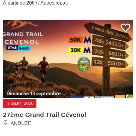
À partir de
20€
/ / Autres repas
13
SEPT
2026
27ème Grand Trail Cévenol
ANDUZE