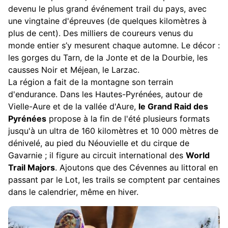
devenu le plus grand événement trail du pays, avec
une vingtaine d'épreuves (de quelques kilomètres à
plus de cent). Des milliers de coureurs venus du
monde entier s’y mesurent chaque automne. Le décor :
les gorges du Tarn, de la Jonte et de la Dourbie, les
causses Noir et Méjean, le Larzac.
La région a fait de la montagne son terrain
d'endurance. Dans les Hautes-Pyrénées, autour de
Vielle-Aure et de la vallée d'Aure,
le Grand Raid des
Pyrénées
propose à la fin de l'été plusieurs formats
jusqu'à un ultra de 160 kilomètres et 10 000 mètres de
dénivelé, au pied du Néouvielle et du cirque de
Gavarnie ; il figure au circuit international des
World
Trail Majors
. Ajoutons que des Cévennes au littoral en
passant par le Lot, les trails se comptent par centaines
dans le calendrier, même en hiver.