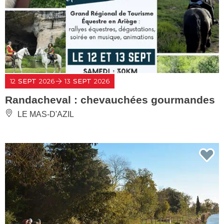
12
SEPT
2026
13
SEPT
2026
Randacheval : chevauchées gourmandes
LE MAS-D'AZIL