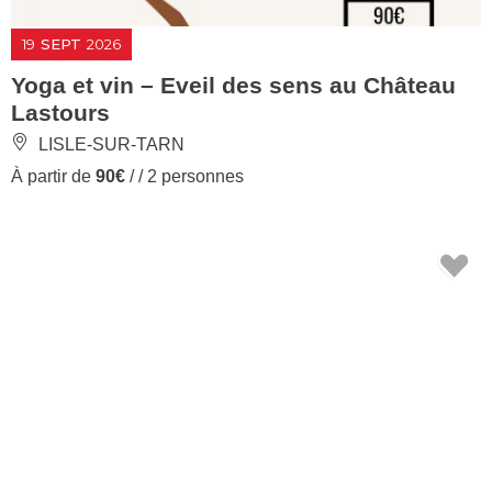
19
SEPT
2026
Yoga et vin – Eveil des sens au Château
Lastours
LISLE-SUR-TARN
À partir de
90€
/ / 2 personnes