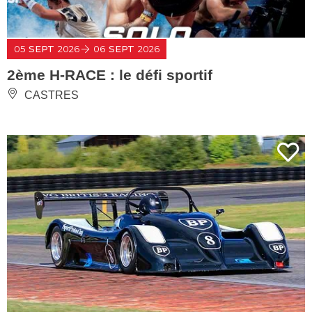
05
SEPT
2026
06
SEPT
2026
2ème H-RACE : le défi sportif
CASTRES