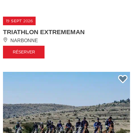
19
SEPT
2026
TRIATHLON EXTREMEMAN
NARBONNE
RÉSERVER