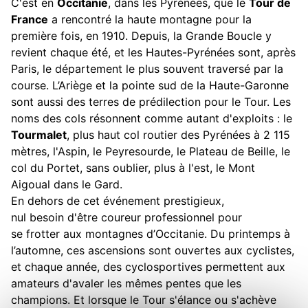
C'est en
Occitanie
, dans les Pyrénées, que le
Tour de
France
a rencontré la haute montagne pour la
première fois, en 1910. Depuis, la Grande Boucle y
revient chaque été, et les Hautes-Pyrénées sont, après
Paris, le département le plus souvent traversé par la
course. L’Ariège et la pointe sud de la Haute-Garonne
sont aussi des terres de prédilection pour le Tour. Les
noms des cols résonnent comme autant d'exploits : le
Tourmalet
, plus haut col routier des Pyrénées à 2 115
mètres, l'Aspin, le Peyresourde, le Plateau de Beille, le
col du Portet, sans oublier, plus à l'est, le Mont
Aigoual dans le Gard.
En dehors de cet événement prestigieux,
nul besoin d'être coureur professionnel pour
se frotter aux montagnes d’Occitanie. Du printemps à
l’automne, ces ascensions sont ouvertes aux cyclistes,
et chaque année, des cyclosportives permettent aux
amateurs d'avaler les mêmes pentes que les
champions. Et lorsque le Tour s'élance ou s'achève