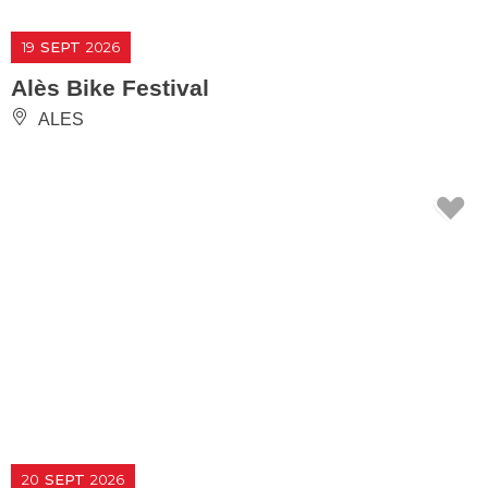
19
SEPT
2026
Alès Bike Festival
ALES
20
SEPT
2026