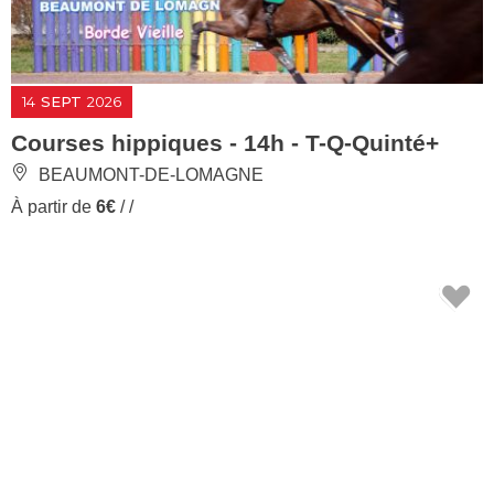
14
SEPT
2026
Courses hippiques - 14h - T-Q-Quinté+
BEAUMONT-DE-LOMAGNE
À partir de
6€
/ /