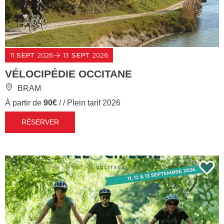
11
SEPT
2026
13
SEPT
2026
VÉLOCIPÉDIE OCCITANE
BRAM
À partir de
90€
/ / Plein tarif 2026
RÉSERVER