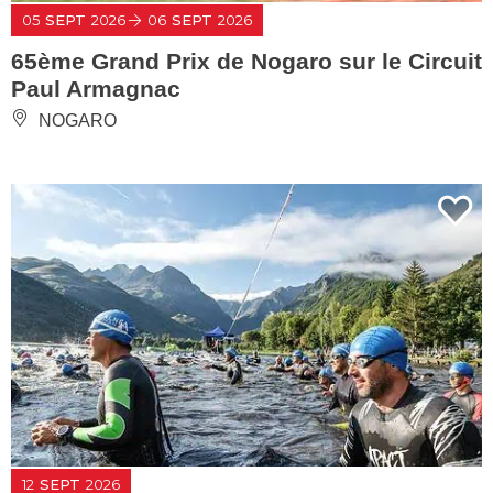
05
SEPT
2026
06
SEPT
2026
65ème Grand Prix de Nogaro sur le Circuit
Paul Armagnac
NOGARO
12
SEPT
2026