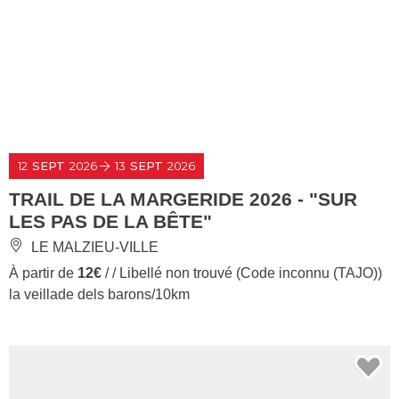
12
SEPT
2026
13
SEPT
2026
TRAIL DE LA MARGERIDE 2026 - "SUR
LES PAS DE LA BÊTE"
LE MALZIEU-VILLE
À partir de
12€
/ / Libellé non trouvé (Code inconnu (TAJO))
la veillade dels barons/10km