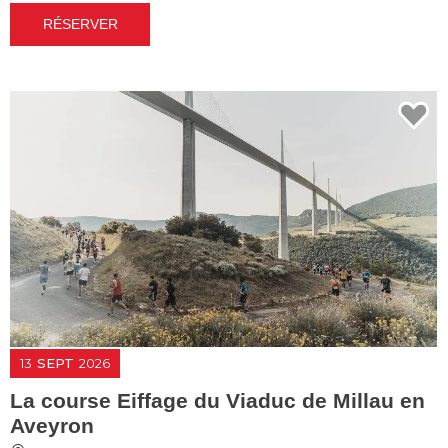
RÉSERVER
13
SEPT
2026
La course Eiffage du Viaduc de Millau en
Aveyron