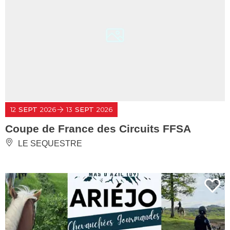
12
SEPT
2026
13
SEPT
2026
Coupe de France des Circuits FFSA
LE SEQUESTRE