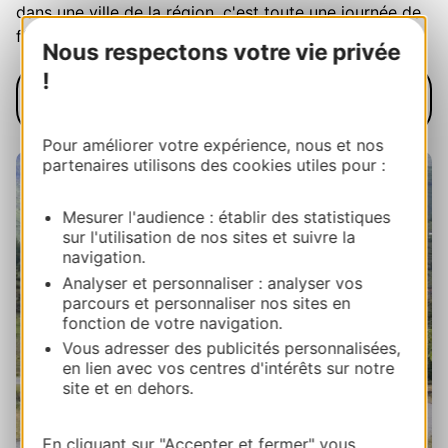
dans une ville de la région, c'est toute une journée de
fête populaire qui s'installe le long des routes.
Nous respectons votre vie privée
!
En savoir plus sur le cyclosport en
Occitanie
Pour améliorer votre expérience, nous et nos
partenaires utilisons des cookies utiles pour :
Mesurer l'audience : établir des statistiques
sur l'utilisation de nos sites et suivre la
navigation.
Analyser et personnaliser : analyser vos
parcours et personnaliser nos sites en
fonction de votre navigation.
Vous adresser des publicités personnalisées,
en lien avec vos centres d'intérêts sur notre
site et en dehors.
En cliquant sur "Accepter et fermer" vous