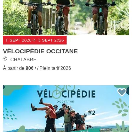
11
SEPT
2026
13
SEPT
2026
VÉLOCIPÉDIE OCCITANE
CHALABRE
À partir de
90€
/ / Plein tarif 2026