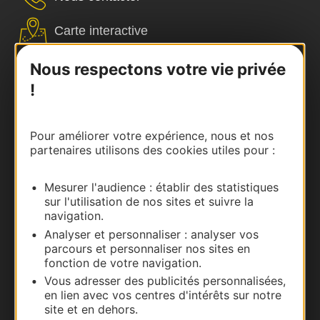
Carte interactive
Documentation
Nous respectons votre vie privée
!
Pour améliorer votre expérience, nous et nos
partenaires utilisons des cookies utiles pour :
Mesurer l'audience : établir des statistiques
sur l'utilisation de nos sites et suivre la
navigation.
Analyser et personnaliser : analyser vos
Thermalisme
parcours et personnaliser nos sites en
Business/Mice
fonction de votre navigation.
Pros d'Occitanie
Vous adresser des publicités personnalisées,
en lien avec vos centres d'intérêts sur notre
Site presse et d'influence
site et en dehors.