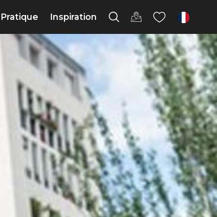
Pratique
Inspiration
fr