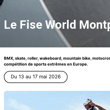
Le Fise World Montp
BMX, skate, roller, wakeboard, mountain bike, motocross f
compétition de sports extrêmes en Europe.
Du 13 au 17 mai 2026