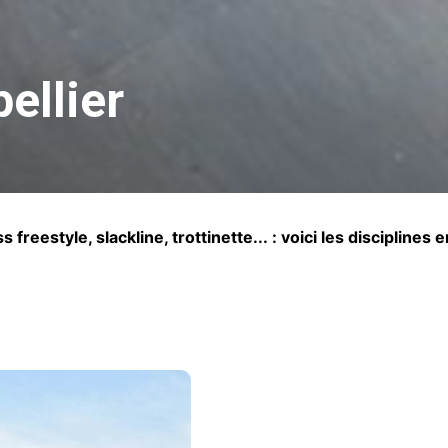
ellier
reestyle, slackline, trottinette... : voici les disciplines