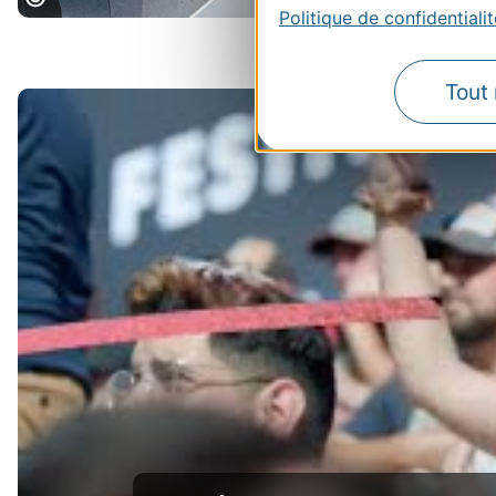
Politique de confidentialit
© Fise_World_Montpellier
Tout 