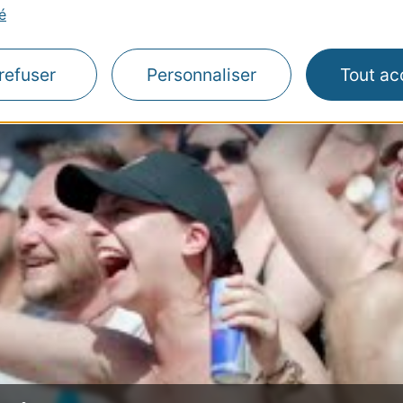
é
refuser
Personnaliser
Tout ac