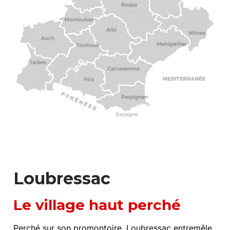
Loubressac
Le village haut perché
Perché sur son promontoire, Loubressac entremêle