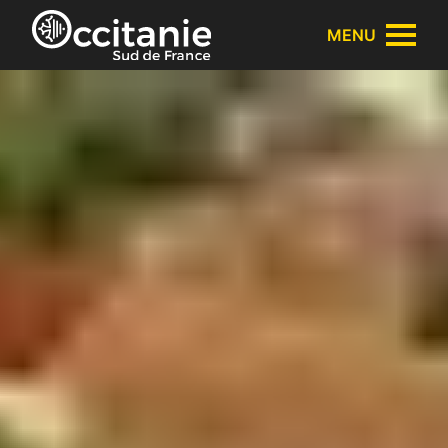
Panneau de gestion des cookies
MENU