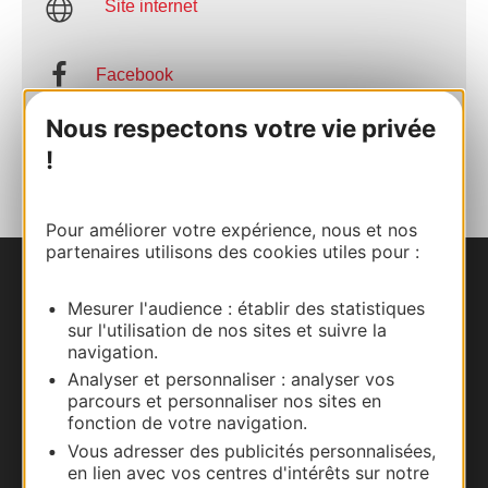
Site internet
Facebook
Nous respectons votre vie privée
AJOUTER
!
AU CARNET
Pour améliorer votre expérience, nous et nos
partenaires utilisons des cookies utiles pour :
Nous contacter
Mesurer l'audience : établir des statistiques
sur l'utilisation de nos sites et suivre la
Carte interactive
navigation.
Analyser et personnaliser : analyser vos
Documentation
parcours et personnaliser nos sites en
fonction de votre navigation.
Vous adresser des publicités personnalisées,
en lien avec vos centres d'intérêts sur notre