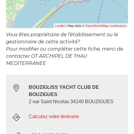
| Map data ©
Leaflet
OpenStreetMap contributors
Vous êtes propriétaire de l’établissement ou le
gestionnaire de cette activité?
Pour modifier ou compléter cette fiche, merci de
contacter OT ARCHIPEL DE THAU
MEDITERRANEE
BOUZIGLISS YACHT CLUB DE
BOUZIGUES
2 rue Saint Nicolas 34140 BOUZIGUES
Calculez votre itinéraire