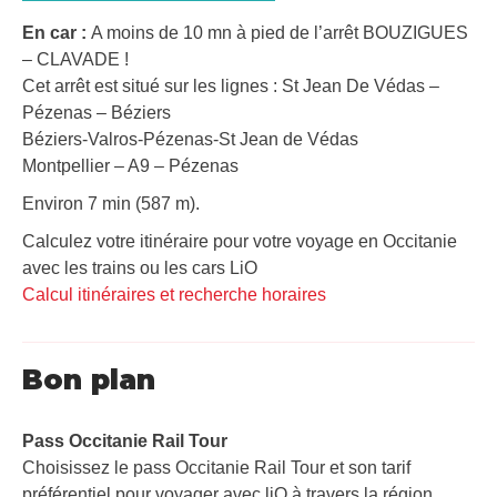
En car :
A moins de 10 mn à pied de l’arrêt BOUZIGUES
– CLAVADE !
Cet arrêt est situé sur les lignes : St Jean De Védas –
Pézenas – Béziers
Béziers-Valros-Pézenas-St Jean de Védas
Montpellier – A9 – Pézenas
Environ 7 min (587 m).
Calculez votre itinéraire pour votre voyage en Occitanie
avec les trains ou les cars LiO
Calcul itinéraires et recherche horaires
Bon plan
Pass Occitanie Rail Tour​
Choisissez le pass Occitanie Rail Tour et son tarif
préférentiel pour voyager avec liO à travers la région.