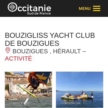
Panneau de gestion des cookies
MENU
BOUZIGLISS YACHT CLUB
DE BOUZIGUES
BOUZIGUES , HÉRAULT –
ACTIVITÉ
– © BOUZIGLISS
– © BOUZIGLISS