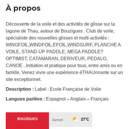
À propos
Découverte de la voile et des activités de glisse sur la
lagune de Thau, autour de Bouzigues . Club de voile,
spécialiste des nouvelles glisses et multi-activités :
WINGFOIL,WINDFOIL,EFOIL,WINDSURF, PLANCHE A
VOILE, STAND UP PADDLE, MEGA PADDLE?
OPTIMIST, CATAMARAN, DERIVEUR, PEDALO,
CANOE . Initiation et pratique pour tous, entre amis ou en
famille. Venez vivre une expérience éTHAUnnante sur un
site exceptionnel.
Description :
Label : Ecole Française de Voile
Langues parlées :
Espagnol
–
Anglais
–
Français