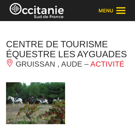
Panneau de gestion des cookies
MENU
CENTRE DE TOURISME
ÉQUESTRE LES AYGUADES
GRUISSAN , AUDE –
ACTIVITÉ
– © SARL JADES