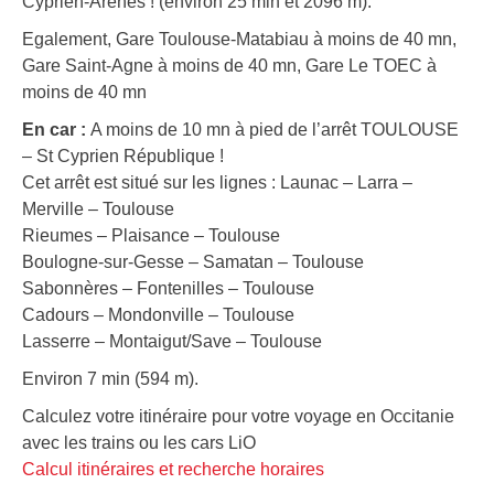
Cyprien-Arènes ! (environ 25 min et 2096 m).
Egalement, Gare Toulouse-Matabiau à moins de 40 mn,
Gare Saint-Agne à moins de 40 mn, Gare Le TOEC à
moins de 40 mn
En car :
A moins de 10 mn à pied de l’arrêt TOULOUSE
– St Cyprien République !
Cet arrêt est situé sur les lignes : Launac – Larra –
Merville – Toulouse
Rieumes – Plaisance – Toulouse
Boulogne-sur-Gesse – Samatan – Toulouse
Sabonnères – Fontenilles – Toulouse
Cadours – Mondonville – Toulouse
Lasserre – Montaigut/Save – Toulouse
Environ 7 min (594 m).
Calculez votre itinéraire pour votre voyage en Occitanie
avec les trains ou les cars LiO
Calcul itinéraires et recherche horaires