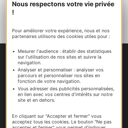
Facebook
Nous respectons votre vie privée
!
AJOUTER
AU CARNET
Pour améliorer votre expérience, nous et nos
partenaires utilisons des cookies utiles pour :
Mesurer l'audience : établir des statistiques
sur l'utilisation de nos sites et suivre la
Nous contacter
navigation.
Analyser et personnaliser : analyser vos
Carte interactive
parcours et personnaliser nos sites en
fonction de votre navigation.
Documentation
Vous adresser des publicités personnalisées,
en lien avec vos centres d'intérêts sur notre
site et en dehors.
En cliquant sur "Accepter et fermer" vous
acceptez tous les cookies. Le bouton "Ne pas
accepter et fermer" vous permet d'indiquer