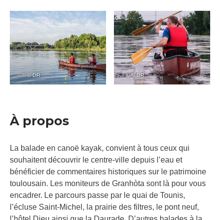
– © © DR
– © © DR
À propos
La balade en canoë kayak, convient à tous ceux qui
souhaitent découvrir le centre-ville depuis l’eau et
bénéficier de commentaires historiques sur le patrimoine
toulousain. Les moniteurs de Granhòta sont là pour vous
encadrer. Le parcours passe par le quai de Tounis,
l’écluse Saint-Michel, la prairie des filtres, le pont neuf,
l’hôtel Dieu ainsi que la Daurade. D’autres balades à la