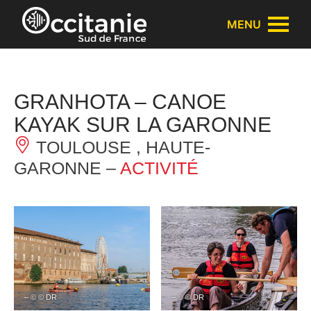
Panneau de gestion des cookies
MENU
GRANHOTA – CANOE
KAYAK SUR LA GARONNE
TOULOUSE , HAUTE-
GARONNE –
ACTIVITÉ
– © © DR
– © © DR