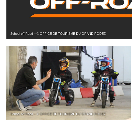
School off Road – © OFFICE DE TOURISME DU GRAND RODEZ
School off Road – © OFFICE DE TOURISME DU GRAND RODEZ