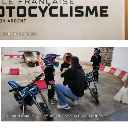
URISME DU GRAND RODEZ
School off Road – © OFFICE DE TOURISME DU GRAND RODEZ