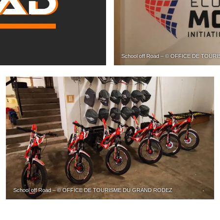
School off Road – © OFFICE DE TO
School off Road – © OFFICE DE TOURISME DU GRAND RODEZ