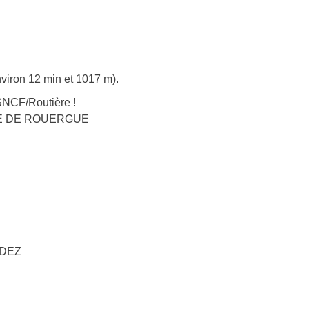
viron 12 min et 1017 m).
SNCF/Routière !
NCHE DE ROUERGUE
ODEZ