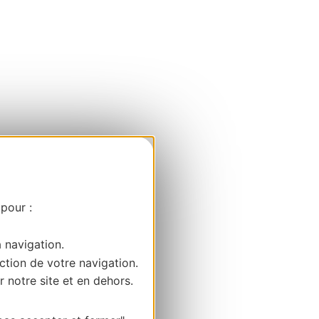
 pour :
a navigation.
ction de votre navigation.
r notre site et en dehors.