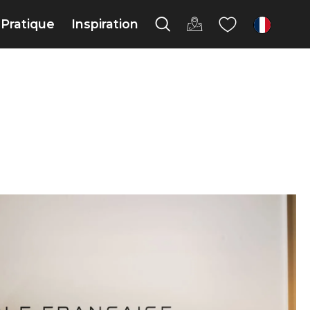
Pratique
Inspiration
fr