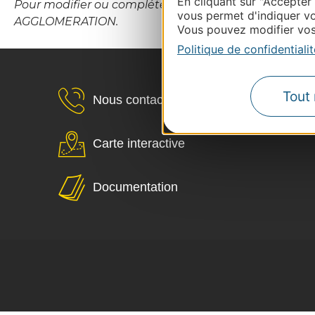
En cliquant sur "Accepter
Pour modifier ou compléter cette fiche, merci de 
vous permet d'indiquer vo
AGGLOMERATION.
Vous pouvez modifier vos 
Politique de confidentialit
Tout 
Nous contacter
Carte interactive
Documentation