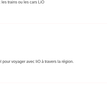
 les trains ou les cars LiO
el pour voyager avec liO à travers la région.