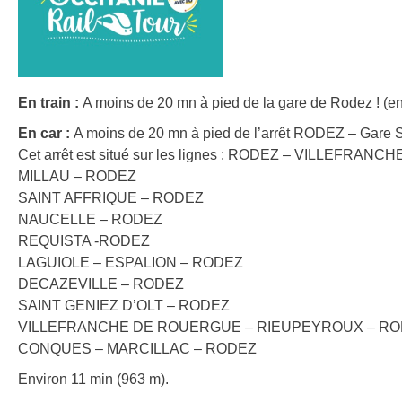
En train :
A moins de 20 mn à pied de la gare de Rodez ! (en
En car :
A moins de 20 mn à pied de l’arrêt RODEZ – Gare 
Cet arrêt est situé sur les lignes : RODEZ – VILLEFRA
MILLAU – RODEZ
SAINT AFFRIQUE – RODEZ
NAUCELLE – RODEZ
REQUISTA -RODEZ
LAGUIOLE – ESPALION – RODEZ
DECAZEVILLE – RODEZ
SAINT GENIEZ D’OLT – RODEZ
VILLEFRANCHE DE ROUERGUE – RIEUPEYROUX – R
CONQUES – MARCILLAC – RODEZ
Environ 11 min (963 m).