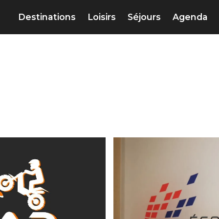
Destinations
Loisirs
Séjours
Agenda