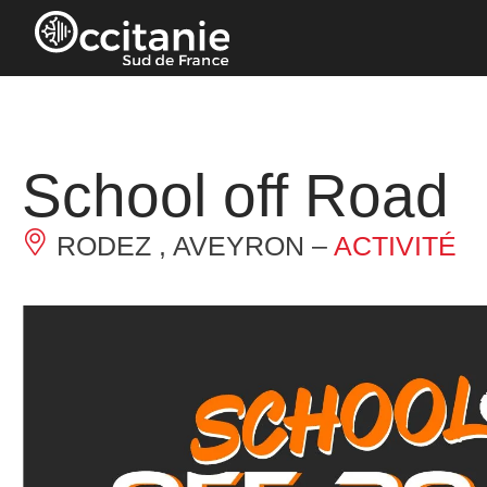
Panneau de gestion des cookies
School off Road
RODEZ , AVEYRON –
ACTIVITÉ