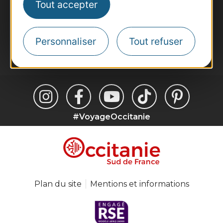
Tout accepter
Inscrivez-vous à la lettre d'information
Destination Occitanie pour recevoir des
suggestions de séjours, de visites et de sorties.
Personnaliser
Tout refuser
Je m'abonne
#VoyageOccitanie
Plan du site
Mentions et informations