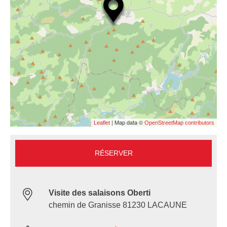
| Map data ©
Leaflet
OpenStreetMap contributors
RÉSERVER
Visite des salaisons Oberti
chemin de Granisse 81230 LACAUNE