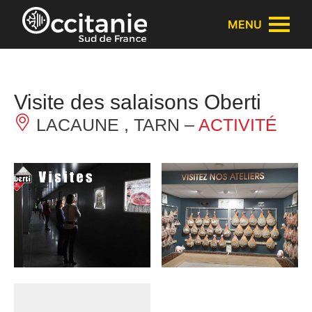
Panneau de gestion des cookies
MENU
Visite des salaisons Oberti
LACAUNE , TARN –
ACTIVITÉ