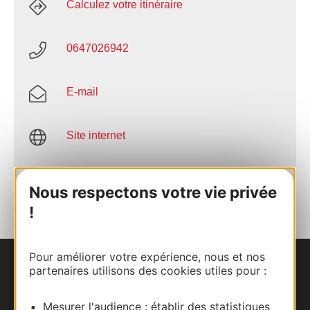
Calculez votre itinéraire
0647026942
E-mail
Site internet
AJOUTER
AU CARNET
Nous respectons votre vie privée
!
Pour améliorer votre expérience, nous et nos
partenaires utilisons des cookies utiles pour :
Nous contacter
Mesurer l'audience : établir des statistiques
Carte interactive