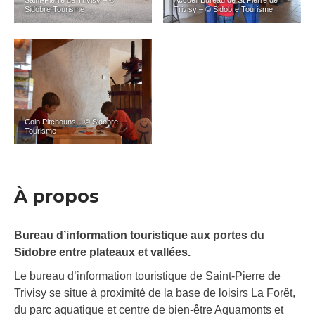
Saint-Pierre de Trivisy – ©
Accueil Bureau de St Pierre de
Sidobre Tourisme
Trivisy – © Sidobre Tourisme
Coin Pitchouns – © Sidobre
Tourisme
À propos
Bureau d’information touristique aux portes du
Sidobre entre plateaux et vallées.
Le bureau d’information touristique de Saint-Pierre de
Trivisy se situe à proximité de la base de loisirs La Forêt,
du parc aquatique et centre de bien-être Aquamonts et