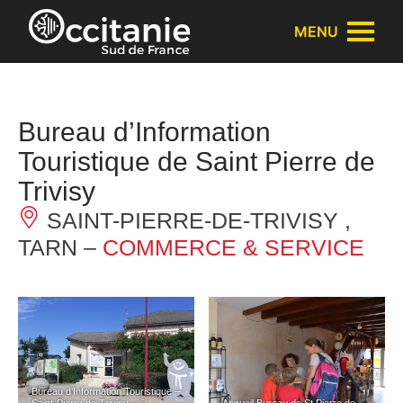
Panneau de gestion des cookies
MENU
Bureau d’Information
Touristique de Saint Pierre de
Trivisy
SAINT-PIERRE-DE-TRIVISY ,
TARN –
COMMERCE & SERVICE
Bureau d’Information Touristique –