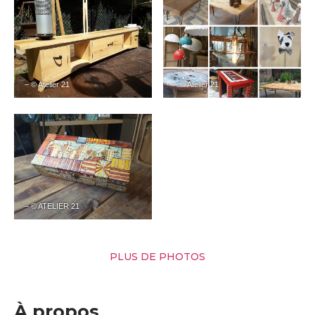
– © Atelier 21
– © Atelier 21
– © ATELIER 21
PLUS DE PHOTOS
À propos