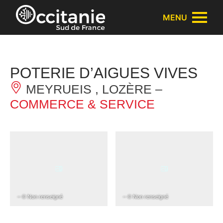
Panneau de gestion des cookies
MENU
POTERIE D’AIGUES VIVES
MEYRUEIS , LOZÈRE –
COMMERCE & SERVICE
– © Non renseigné
– © Non renseigné