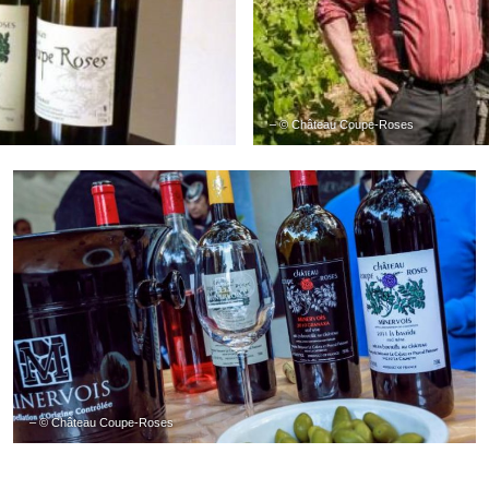
– © Château Coupe-Roses
– © Château Coupe-Roses