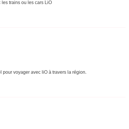
 les trains ou les cars LiO
el pour voyager avec liO à travers la région.