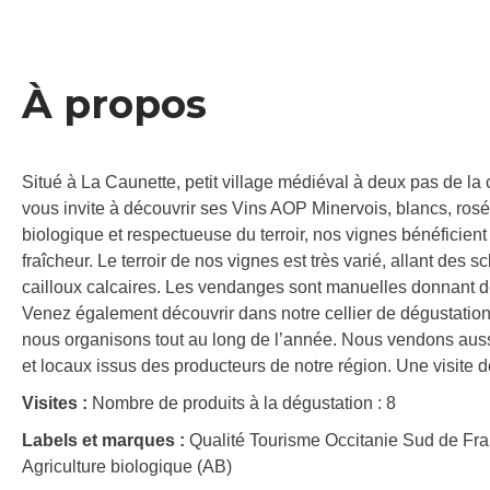
À propos
Situé à La Caunette, petit village médiéval à deux pas de l
vous invite à découvrir ses Vins AOP Minervois, blancs, rosés
biologique et respectueuse du terroir, nos vignes bénéficient
fraîcheur. Le terroir de nos vignes est très varié, allant de
cailloux calcaires. Les vendanges sont manuelles donnant des v
Venez également découvrir dans notre cellier de dégustation, 
nous organisons tout au long de l’année. Nous vendons aus
et locaux issus des producteurs de notre région. Une visite d
Visites :
Nombre de produits à la dégustation : 8
Labels et marques :
Qualité Tourisme Occitanie Sud de Fr
Agriculture biologique (AB)