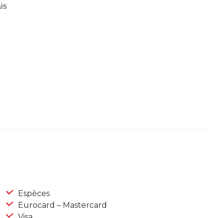
is
Espèces
Eurocard – Mastercard
Visa