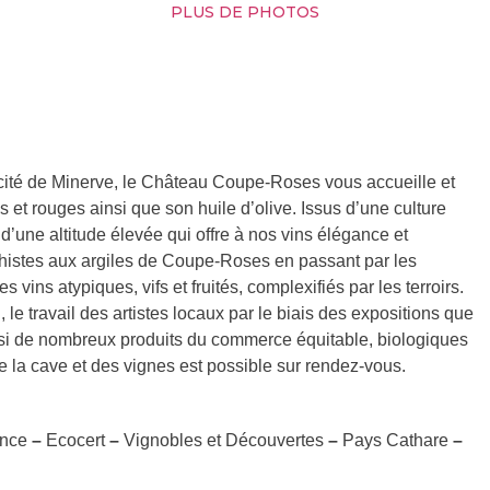
PLUS DE PHOTOS
a cité de Minerve, le Château Coupe-Roses vous accueille et
 et rouges ainsi que son huile d’olive. Issus d’une culture
 d’une altitude élevée qui offre à nos vins élégance et
s schistes aux argiles de Coupe-Roses en passant par les
ins atypiques, vifs et fruités, complexifiés par les terroirs.
le travail des artistes locaux par le biais des expositions que
si de nombreux produits du commerce équitable, biologiques
e la cave et des vignes est possible sur rendez-vous.
ance
–
Ecocert
–
Vignobles et Découvertes
–
Pays Cathare
–