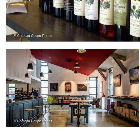
– © Château Coupe-Roses
– © Château Coupe-Roses