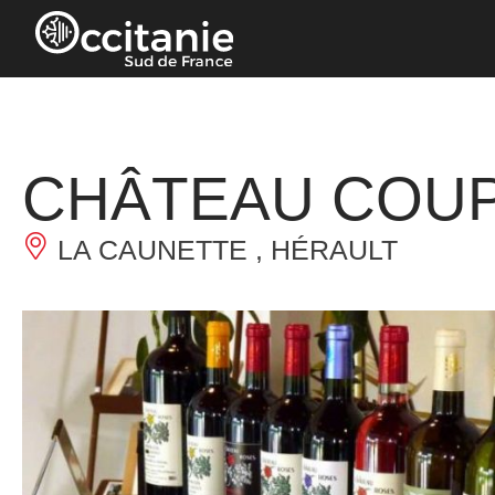
Panneau de gestion des cookies
CHÂTEAU COU
LA CAUNETTE , HÉRAULT