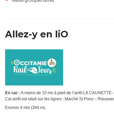
Visites groupes libres
Allez-y en liO
En car :
A moins de 10 mn à pied de l’arrêt LA CAUNETTE
Cet arrêt est situé sur les lignes : Marché St Pons – Rieuss
Environ 4 min (344 m).