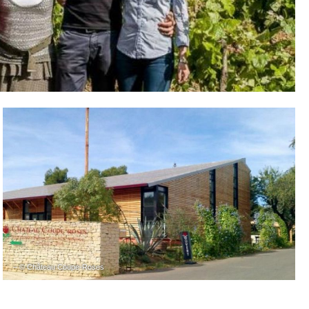
– © Château Coupe-Roses