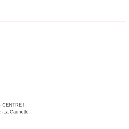
 – CENTRE !
ec -La Caunette