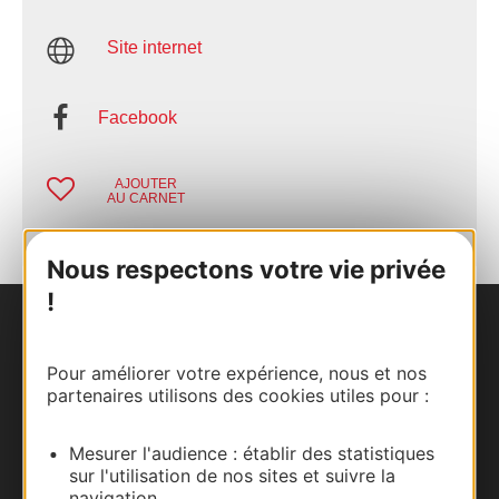
Site internet
Facebook
AJOUTER
AU CARNET
Nous respectons votre vie privée
!
Nous contacter
Pour améliorer votre expérience, nous et nos
Carte interactive
partenaires utilisons des cookies utiles pour :
Documentation
Mesurer l'audience : établir des statistiques
sur l'utilisation de nos sites et suivre la
navigation.