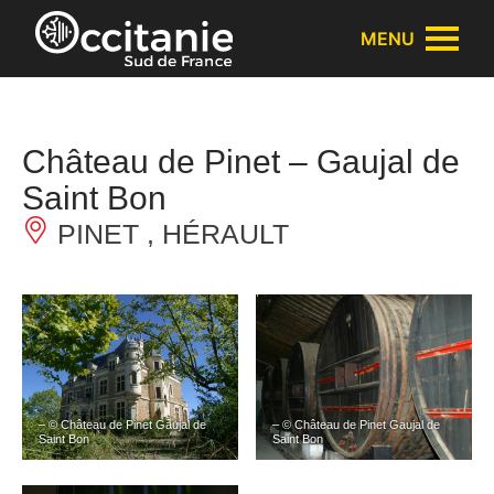
Panneau de gestion des cookies
MENU
Château de Pinet – Gaujal de
Saint Bon
PINET , HÉRAULT
– © Château de Pinet Gaujal de
– © Château de Pinet Gaujal de
Saint Bon
Saint Bon