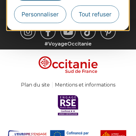
Je m'abonne
Personnaliser
Tout refuser
#VoyageOccitanie
Plan du site
Mentions et informations