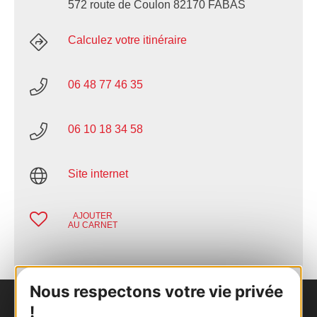
572 route de Coulon 82170 FABAS
Calculez votre itinéraire
06 48 77 46 35
06 10 18 34 58
Site internet
AJOUTER
AU CARNET
Nous respectons votre vie privée
!
Nous contacter