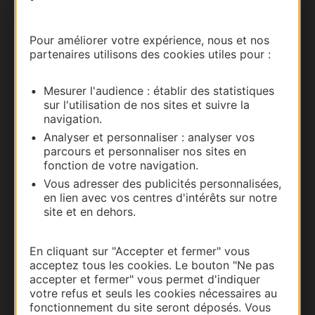
Carte interactive
Pour améliorer votre expérience, nous et nos
partenaires utilisons des cookies utiles pour :
Documentation
Mesurer l'audience : établir des statistiques
sur l'utilisation de nos sites et suivre la
navigation.
Analyser et personnaliser : analyser vos
parcours et personnaliser nos sites en
fonction de votre navigation.
Vous adresser des publicités personnalisées,
en lien avec vos centres d'intérêts sur notre
site et en dehors.
Thermalisme
En cliquant sur "Accepter et fermer" vous
Business/Mice
acceptez tous les cookies. Le bouton "Ne pas
Pros d'Occitanie
accepter et fermer" vous permet d'indiquer
votre refus et seuls les cookies nécessaires au
Site presse et d'influence
fonctionnement du site seront déposés. Vous