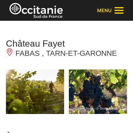
Panneau de gestion des cookies
MENU
Château Fayet
FABAS , TARN-ET-GARONNE
château fayet – © Droits gérés