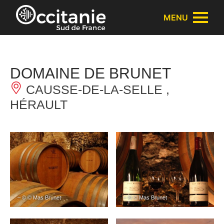
Panneau de gestion des cookies
MENU
DOMAINE DE BRUNET
CAUSSE-DE-LA-SELLE ,
HÉRAULT
– © © Mas Brunet
– © © Mas Brunet