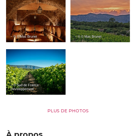
– © © Mas Brunet
– © © Mas Brunet
– © Sud de France
Développement
PLUS DE PHOTOS
À propos