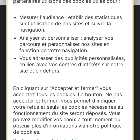
partenaires utilisons des cookies utiles pour :
Mesurer l'audience : établir des statistiques
Nous contacter
sur l'utilisation de nos sites et suivre la
navigation.
Carte interactive
Analyser et personnaliser : analyser vos
parcours et personnaliser nos sites en
Documentation
fonction de votre navigation.
Vous adresser des publicités personnalisées,
en lien avec vos centres d'intérêts sur notre
site et en dehors.
En cliquant sur "Accepter et fermer" vous
acceptez tous les cookies. Le bouton "Ne pas
accepter et fermer" vous permet d'indiquer
votre refus et seuls les cookies nécessaires au
fonctionnement du site seront déposés. Vous
pouvez modifier vos choix à tout moment ou
obtenir plus d'informations via notre politique
Thermalisme
de cookies.
Business/Mice