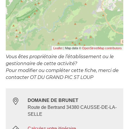
| Map data ©
Leaflet
OpenStreetMap contributors
Vous êtes propriétaire de l’établissement ou le
gestionnaire de cette activité?
Pour modifier ou compléter cette fiche, merci de
contacter OT DU GRAND PIC ST LOUP
DOMAINE DE BRUNET
Route de Bertrand 34380 CAUSSE-DE-LA-
SELLE
Calculez votre itinéraire