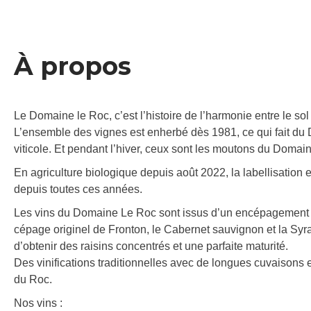
À propos
Le Domaine le Roc, c’est l’histoire de l’harmonie entre le sol 
L’ensemble des vignes est enherbé dès 1981, ce qui fait d
viticole. Et pendant l’hiver, ceux sont les moutons du Domain
En agriculture biologique depuis août 2022, la labellisation 
depuis toutes ces années.
Les vins du Domaine Le Roc sont issus d’un encépagement équ
cépage originel de Fronton, le Cabernet sauvignon et la Syrah.
d’obtenir des raisins concentrés et une parfaite maturité.
Des vinifications traditionnelles avec de longues cuvaisons 
du Roc.
Nos vins :