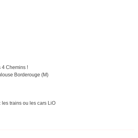
 4 Chemins !
Toulouse Borderouge (M)
 les trains ou les cars LiO