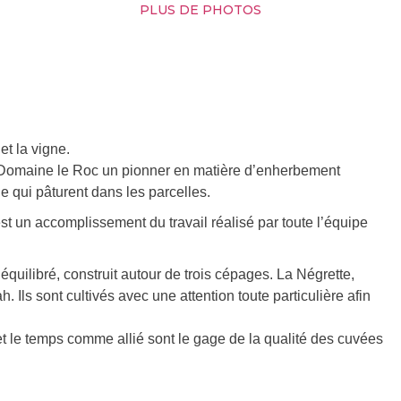
PLUS DE PHOTOS
et la vigne.
u Domaine le Roc un pionner en matière d’enherbement
e qui pâturent dans les parcelles.
est un accomplissement du travail réalisé par toute l’équipe
ilibré, construit autour de trois cépages. La Négrette,
 Ils sont cultivés avec une attention toute particulière afin
et le temps comme allié sont le gage de la qualité des cuvées