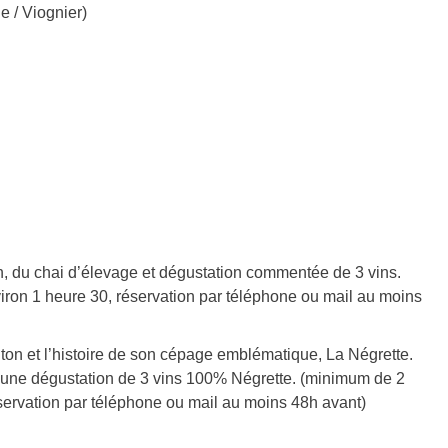
 / Viognier)
ion, du chai d’élevage et dégustation commentée de 3 vins.
iron 1 heure 30, réservation par téléphone ou mail au moins
ton et l’histoire de son cépage emblématique, La Négrette.
 d’une dégustation de 3 vins 100% Négrette. (minimum de 2
éservation par téléphone ou mail au moins 48h avant)