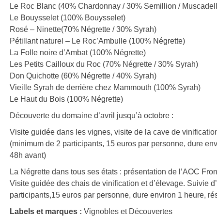
Le Roc Blanc (40% Chardonnay / 30% Semillion / Muscadelle
Le Bouysselet (100% Bouysselet)
Rosé – Ninette(70% Négrette / 30% Syrah)
Pétillant naturel – Le Roc’Ambulle (100% Négrette)
La Folle noire d’Ambat (100% Négrette)
Les Petits Cailloux du Roc (70% Négrette / 30% Syrah)
Don Quichotte (60% Négrette / 40% Syrah)
Vieille Syrah de derrière chez Mammouth (100% Syrah)
Le Haut du Bois (100% Négrette)
Découverte du domaine d’avril jusqu’à octobre :
Visite guidée dans les vignes, visite de la cave de vinificat
(minimum de 2 participants, 15 euros par personne, dure env
48h avant)
La Négrette dans tous ses états : présentation de l’AOC Fron
Visite guidée des chais de vinification et d’élevage. Suivie
participants,15 euros par personne, dure environ 1 heure, r
Labels et marques :
Vignobles et Découvertes