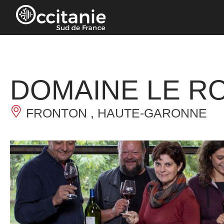
Panneau de gestion des cookies
DOMAINE LE R
FRONTON , HAUTE-GARONNE