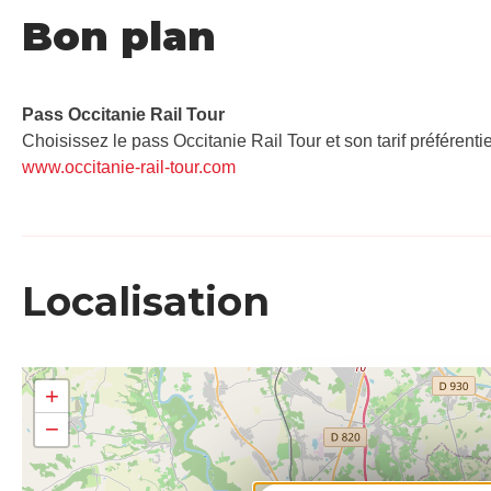
Bon plan
Pass Occitanie Rail Tour​
Choisissez le pass Occitanie Rail Tour et son tarif préférenti
www.occitanie-rail-tour.com
Localisation
+
−