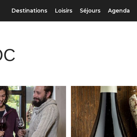
Destinations
Loisirs
Séjours
Agenda
OC