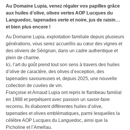
Au Domaine Lupia, venez régaler vos papilles grâce
aux huiles d’olive, olives vertes AOP Lucques du
Languedoc, tapenades verte et noire, jus de raisin…
et bien plus encore !
Au Domaine Lupia, exploitation familiale depuis plusieurs
générations, vous serez accueillis au cœur des vignes et
des oliviers de Sérignan, dans un cadre authentique et
plein de charme.
Ici, l’art du goût prend tout son sens à travers des huiles
d’olive de caractère, des olives d’exception, des
tapenades savoureuses et, depuis 2025, une nouvelle
collection de cuvées de vin.
Françoise et Arnaud Lupia ont repris le flambeau familial
en 1988 et perpétuent avec passion un savoir-faire
reconnu. Ils élaborent différentes huiles d’olive,
tapenades et olives emblématiques, parmi lesquelles la
célèbre AOP Lucques du Languedoc, ainsi que la
Picholine et l’Amellau.