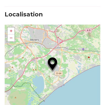
Localisation
+
−