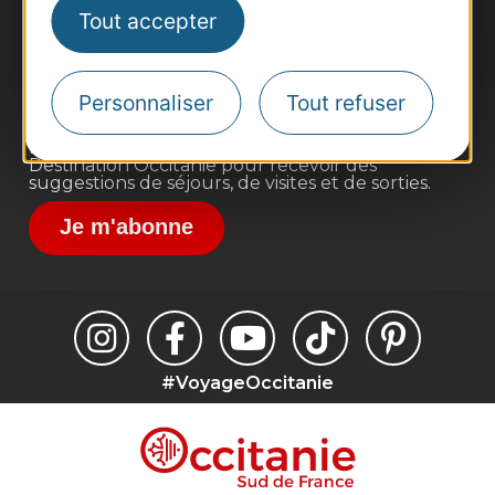
Pros d'Occitanie
Tout accepter
Site presse et d'influence
Voyagistes
Personnaliser
Tout refuser
Destination Sport
Inscrivez-vous à la lettre d'information
Destination Occitanie pour recevoir des
suggestions de séjours, de visites et de sorties.
Je m'abonne
#VoyageOccitanie