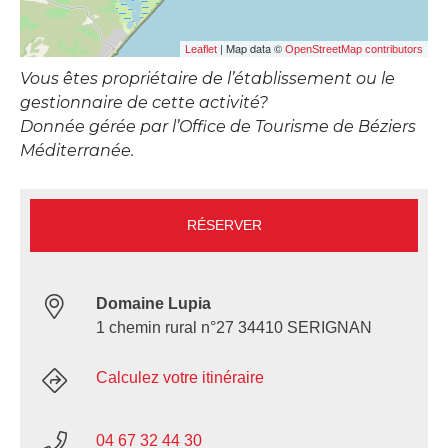
| Map data ©
Leaflet
OpenStreetMap contributors
Vous êtes propriétaire de l’établissement ou le
gestionnaire de cette activité?
Donnée gérée par l’Office de Tourisme de Béziers
Méditerranée.
RÉSERVER
Domaine Lupia
1 chemin rural n°27 34410 SERIGNAN
Calculez votre itinéraire
04 67 32 44 30