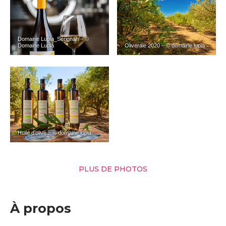
Domaine Lupia_Sérignan – ©
Domaine Lupia
Oliveraie 2020 – © domaine lupia
Huile d’olive – © domaine lupia
PLUS DE PHOTOS
À propos