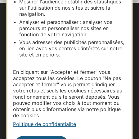
Mesurer l'audience : établir des statistiques
sur l'utilisation de nos sites et suivre la
navigation.
Nous contacter
Analyser et personnaliser : analyser vos
parcours et personnaliser nos sites en
Carte interactive
fonction de votre navigation.
Vous adresser des publicités personnalisées,
Documentation
en lien avec vos centres d'intérêts sur notre
site et en dehors.
En cliquant sur "Accepter et fermer" vous
acceptez tous les cookies. Le bouton "Ne pas
accepter et fermer" vous permet d'indiquer
votre refus et seuls les cookies nécessaires au
fonctionnement du site seront déposés. Vous
pouvez modifier vos choix à tout moment ou
obtenir plus d'informations via notre politique
de cookies.
Thermalisme
Politique de confidentialité
Business/Mice