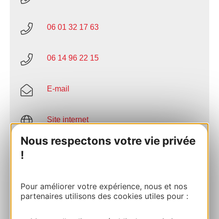
06 01 32 17 63
06 14 96 22 15
E-mail
Site internet
Nous respectons votre vie privée
Facebook
!
AJOUTER
Pour améliorer votre expérience, nous et nos
AU CARNET
partenaires utilisons des cookies utiles pour :