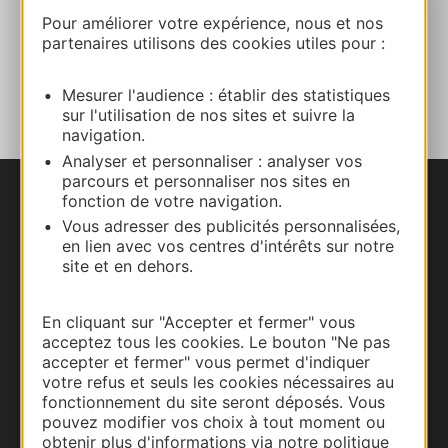
Facebook
Pour améliorer votre expérience, nous et nos
partenaires utilisons des cookies utiles pour :
AJOUTER
AU CARNET
Mesurer l'audience : établir des statistiques
sur l'utilisation de nos sites et suivre la
navigation.
Analyser et personnaliser : analyser vos
parcours et personnaliser nos sites en
fonction de votre navigation.
Nous contacter
Vous adresser des publicités personnalisées,
en lien avec vos centres d'intérêts sur notre
Carte interactive
site et en dehors.
Documentation
En cliquant sur "Accepter et fermer" vous
acceptez tous les cookies. Le bouton "Ne pas
accepter et fermer" vous permet d'indiquer
votre refus et seuls les cookies nécessaires au
fonctionnement du site seront déposés. Vous
pouvez modifier vos choix à tout moment ou
obtenir plus d'informations via notre politique