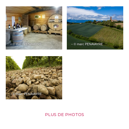
– © marc PENAVAYRE
– © marc PENAVAYRE
– © marc PENAVAYRE
PLUS DE PHOTOS