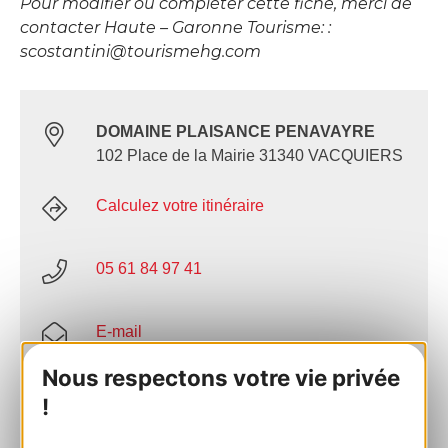
Pour modifier ou compléter cette fiche, merci de
contacter Haute – Garonne Tourisme: :
scostantini@tourismehg.com
DOMAINE PLAISANCE PENAVAYRE
102 Place de la Mairie 31340 VACQUIERS
Calculez votre itinéraire
05 61 84 97 41
E-mail
Nous respectons votre vie privée
Site internet
!