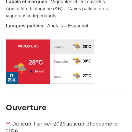
Labels et marques :
Vignobles et Découvertes
–
Agriculture biologique (AB)
–
Caves particulières –
vignerons indépendants
Langues parlées :
Anglais
–
Espagnol
Ouverture
Du jeudi 1 janvier 2026 au jeudi 31 décembre
2026