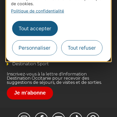
de cookies.
Politique de confidentialité
Thermalisme
Tout accepter
Business/Mice
Pros d'Occitanie
Personnaliser
Tout refuser
Site presse et d'influence
Voyagistes
Destination Sport
Inscrivez-vous à la lettre d'information
Destination Occitanie pour recevoir des
suggestions de séjours, de visites et de sorties.
Je m'abonne