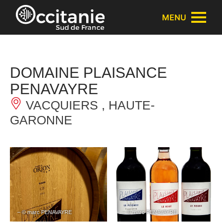
Panneau de gestion des cookies
MENU
DOMAINE PLAISANCE
PENAVAYRE
VACQUIERS , HAUTE-
GARONNE
– © marc PENAVAYRE
– © marc PENAVAYRE