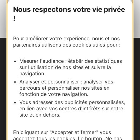
Nous respectons votre vie privée
AJOUTER
AU CARNET
!
Pour améliorer votre expérience, nous et nos
partenaires utilisons des cookies utiles pour :
Nous contacter
Mesurer l'audience : établir des statistiques
sur l'utilisation de nos sites et suivre la
Carte interactive
navigation.
Analyser et personnaliser : analyser vos
Documentation
parcours et personnaliser nos sites en
fonction de votre navigation.
Vous adresser des publicités personnalisées,
en lien avec vos centres d'intérêts sur notre
site et en dehors.
En cliquant sur "Accepter et fermer" vous
acceptez tous les cookies. Le bouton "Ne pas