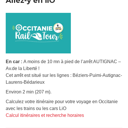
Allez-y en liO
En car :
A moins de 10 mn à pied de l’arrêt AUTIGNAC –
Av.de la Liberté !
Cet arrêt est situé sur les lignes : Béziers-Puimi-Autignac-
Laurens-Bédarieux
Environ 2 min (207 m).
Calculez votre itinéraire pour votre voyage en Occitanie
avec les trains ou les cars LiO
Calcul itinéraires et recherche horaires