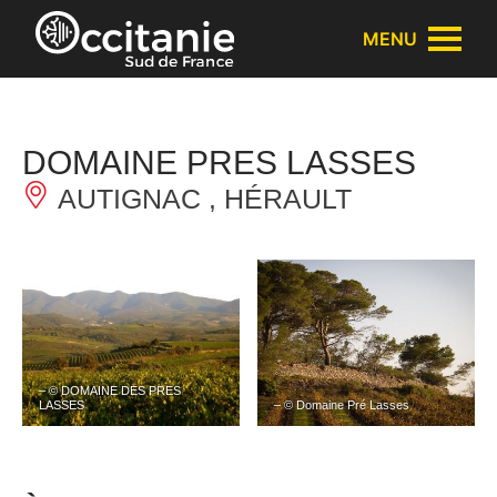
Panneau de gestion des cookies
MENU
DOMAINE PRES LASSES
AUTIGNAC , HÉRAULT
– © DOMAINE DES PRES
LASSES
– © Domaine Pré Lasses