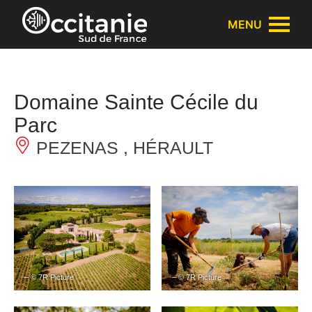
Panneau de gestion des cookies
MENU
Domaine Sainte Cécile du
Parc
PEZENAS , HÉRAULT
– © 7R Picture
– © 7R Picture