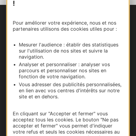
!
Nous contacter
Pour améliorer votre expérience, nous et nos
partenaires utilisons des cookies utiles pour :
Carte interactive
Mesurer l'audience : établir des statistiques
Documentation
sur l'utilisation de nos sites et suivre la
navigation.
Analyser et personnaliser : analyser vos
parcours et personnaliser nos sites en
fonction de votre navigation.
Vous adresser des publicités personnalisées,
en lien avec vos centres d'intérêts sur notre
site et en dehors.
En cliquant sur "Accepter et fermer" vous
acceptez tous les cookies. Le bouton "Ne pas
Thermalisme
accepter et fermer" vous permet d'indiquer
votre refus et seuls les cookies nécessaires au
Business/Mice