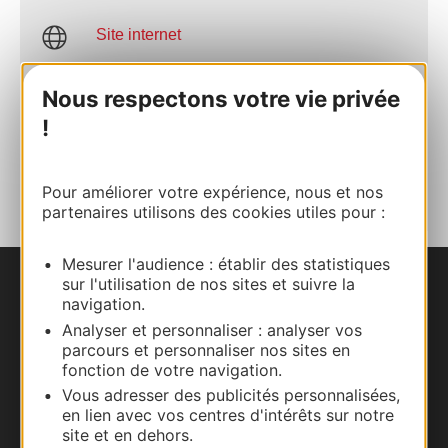
Site internet
Nous respectons votre vie privée
Facebook
!
AJOUTER
AU CARNET
Pour améliorer votre expérience, nous et nos
partenaires utilisons des cookies utiles pour :
Mesurer l'audience : établir des statistiques
sur l'utilisation de nos sites et suivre la
Nous contacter
navigation.
Analyser et personnaliser : analyser vos
Carte interactive
parcours et personnaliser nos sites en
fonction de votre navigation.
Documentation
Vous adresser des publicités personnalisées,
en lien avec vos centres d'intérêts sur notre
site et en dehors.