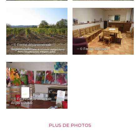
– © Ferme départementale
Anglars-Juillac
– © Ferme d’Anglars
– © Ferme départementale
Anglars-Juillac
PLUS DE PHOTOS