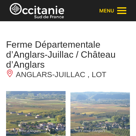
Panneau de gestion des cookies
MENU
Ferme Départementale
d’Anglars-Juillac / Château
d’Anglars
ANGLARS-JUILLAC , LOT
– © Ferme d’Anglars
– © Ferme d’Anglars