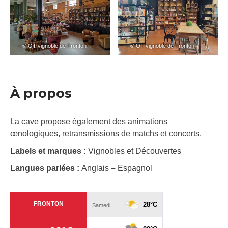
– © OT vignoble de Fronton
– © OT vignoble de Fronton
À propos
La cave propose également des animations
œnologiques, retransmissions de matchs et concerts.
Labels et marques :
Vignobles et Découvertes
Langues parlées :
Anglais
–
Espagnol