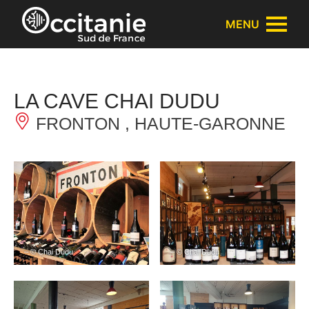
Panneau de gestion des cookies
MENU
LA CAVE CHAI DUDU
FRONTON , HAUTE-GARONNE
– © Chai Dudu
– © Chai Dudu