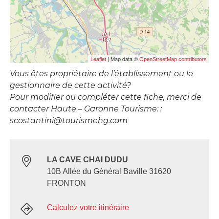
| Map data ©
Leaflet
OpenStreetMap contributors
Vous êtes propriétaire de l’établissement ou le
gestionnaire de cette activité?
Pour modifier ou compléter cette fiche, merci de
contacter Haute – Garonne Tourisme: :
scostantini@tourismehg.com
LA CAVE CHAI DUDU
10B Allée du Général Baville 31620
FRONTON
Calculez votre itinéraire