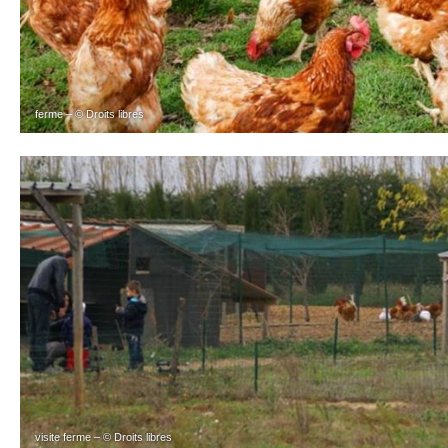
ferme – © Droits libres
visite ferme – © Droits libres