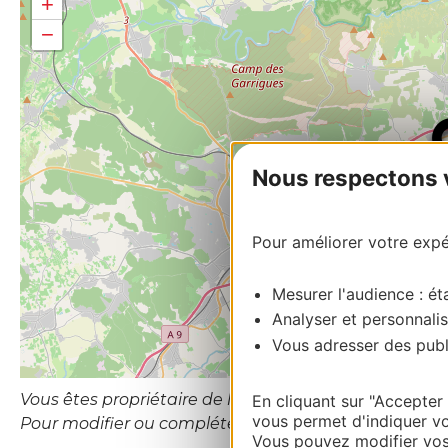
+
−
Nous respectons vo
Pour améliorer votre expér
Mesurer l'audience : éta
Analyser et personnalis
Vous adresser des publi
Vous êtes propriétaire de l’établissement ou le gesti
En cliquant sur "Accepter
vous permet d'indiquer vo
Pour modifier ou compléter cette fiche, merci de co
Vous pouvez modifier vos 