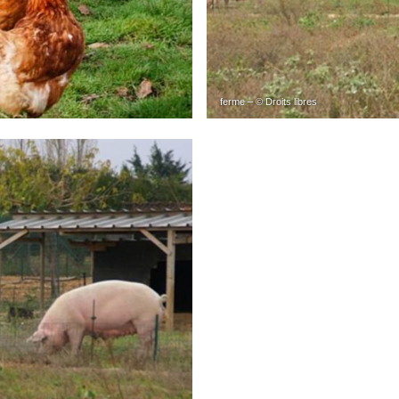
ferme – © Droits libres