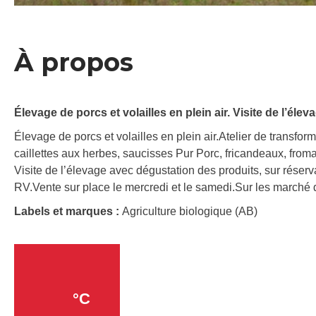
À propos
Élevage de porcs et volailles en plein air. Visite de l’él
Élevage de porcs et volailles en plein air.Atelier de transform
caillettes aux herbes, saucisses Pur Porc, fricandeaux, from
Visite de l’élevage avec dégustation des produits, sur réser
RV.Vente sur place le mercredi et le samedi.Sur les marché 
Labels et marques :
Agriculture biologique (AB)