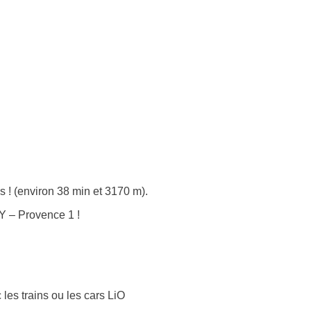
 ! (environ 38 min et 3170 m).
Y – Provence 1 !
 les trains ou les cars LiO