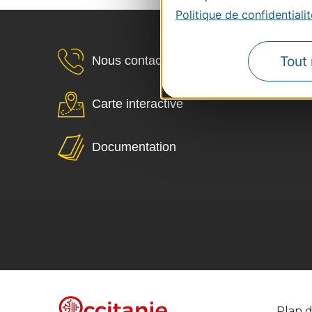
Politique de confidentialit
Tout 
Nous contacter
Carte interactive
Documentation
Plan d