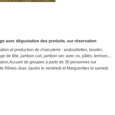
evage avec dégustation des produits, sur réservation
ation et production de charcuterie : andouillettes, boudin,
age de tête, jambon cuit, jambon sec avec os, pâtés, terrines…
vation.Accueil de groupes à partir de 30 personnes sur
de Nîmes-Jean Jaurès le vendredi et Marguerittes le samedi.