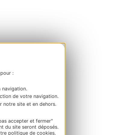
 pour :
a navigation.
ction de votre navigation.
r notre site et en dehors.
pas accepter et fermer"
nt du site seront déposés.
re politique de cookies.