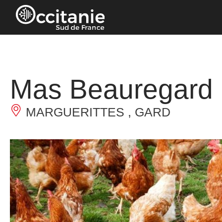
Panneau de gestion des cookies
Mas Beauregard
MARGUERITTES , GARD