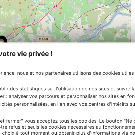
tre vie privée !
ience, nous et nos partenaires utilisons des cookies utiles
blir des statistiques sur l'utilisation de nos sites et suivre l
er : analyser vos parcours et personnaliser nos sites en fon
cités personnalisées, en lien avec vos centres d'intérêts su
| Map data ©
Leaflet
OpenStreetMap contributors
onnaire de cette activité?
 et fermer" vous acceptez tous les cookies. Le bouton "Ne 
tre refus et seuls les cookies nécessaires au fonctionneme
ntacter Gard Tourisme.
choix à tout moment ou obtenir plus d'informations via not