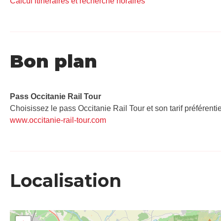
Calcul itinéraires et recherche horaires
Bon plan
Pass Occitanie Rail Tour​
Choisissez le pass Occitanie Rail Tour et son tarif préférenti
www.occitanie-rail-tour.com
Localisation