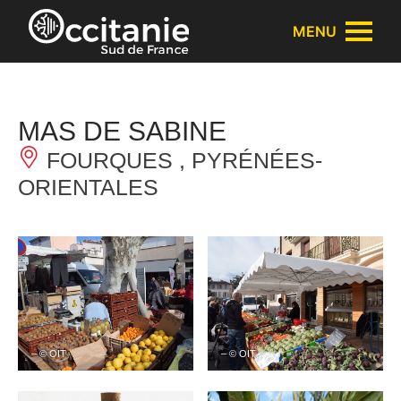
Panneau de gestion des cookies
MENU
MAS DE SABINE
FOURQUES , PYRÉNÉES-
ORIENTALES
– © OIT
– © OIT